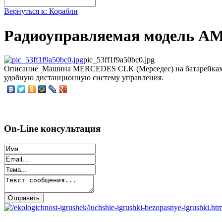
Вернуться к: Корабли
Радиоуправляемая модель AM
pic_53ff1f9a50bc0.jpg
Описание
Машина MERCEDES CLK (Мерседес) на батарейках в
удобную дистанционную систему управления.
On-Line консультация