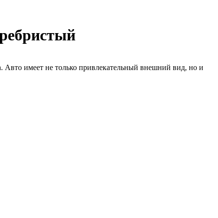
еребристый
вто имеет не только привлекательный внешний вид, но и