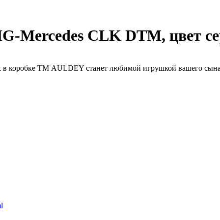
G-Mercedes CLK DTM, цвет с
 коробке ТМ AULDEY станет любимой игрушкой вашего сына. А