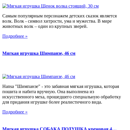
Самым популярным персонажем детских сказок является
волк. Волк - символ хитрости, ума и мужества. В мире
животных волк – один из крупных зверей.
Подробнее »
Мягкая игрушка Шимпанзе, 46 см
Hansa "Шимпанзе" - это забавная мягкая игрушка, которая
пошита и набита вручную. Она выполнена из
искусственного меха, прошедшего специальную обработку
для придания игрушке более реалистичного вида.
Подробнее »
Мягкая игрушка СОБАКА ПОДУШКА кремовая 4…