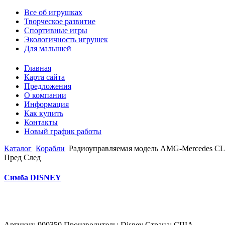
Все об игрушках
Творческое развитие
Спортивные игры
Экологичность игрушек
Для малышей
Главная
Карта сайта
Предложения
О компании
Информация
Как купить
Контакты
Новый график работы
Каталог
Корабли
Радиоуправляемая модель AMG-Mercedes CL
Пред
След
Симба DISNEY
Артикул: 900350 Производитель: Disney Страна: США