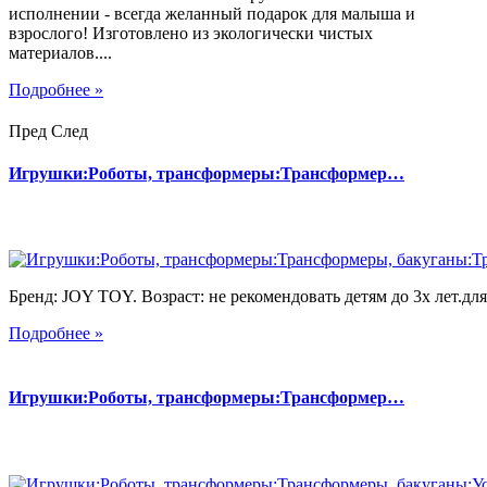
исполнении - всегда желанный подарок для малыша и
взрослого! Изготовлено из экологически чистых
материалов....
Подробнее »
Пред
След
Игрушки:Роботы, трансформеры:Трансформер…
Бренд: JOY TOY. Возраст: не рекомендовать детям до 3х лет.для 
Подробнее »
Игрушки:Роботы, трансформеры:Трансформер…