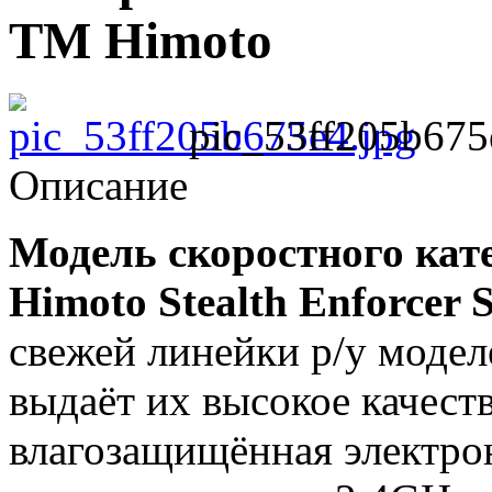
TM Himoto
pic_53ff205b675
Описание
Модель скоростного кат
Himoto Stealth Enforcer
свежей линейки р/у модел
выдаёт их высокое качеств
влагозащищённая электро