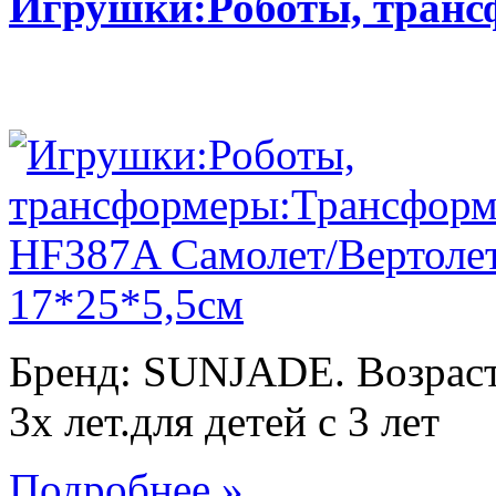
Игрушки:Роботы, тран
Бренд: SUNJADE. Возраст:
3х лет.для детей с 3 лет
Подробнее »