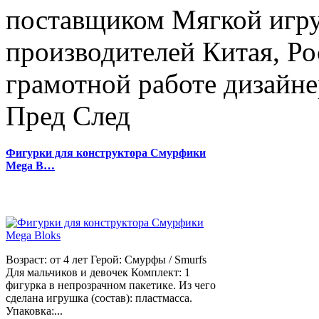
поставщиком Мягкой игру
производителей Китая, Ро
грамотной работе дизайнер
Пред
След
Фигурки для конструктора Смурфики
Mega B…
Возраст: от 4 лет Герой: Смурфы / Smurfs
Для мальчиков и девочек Комплект: 1
фигурка в непрозрачном пакетике. Из чего
сделана игрушка (состав): пластмасса.
Упаковка:...