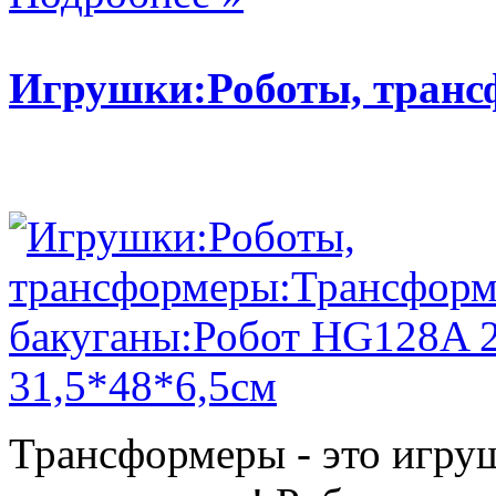
Игрушки:Роботы, тран
Трансформеры - это игру