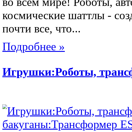
во всем мире! Роботы, ав
космические шаттлы - со
почти все, что...
Подробнее »
Игрушки:Роботы, тран