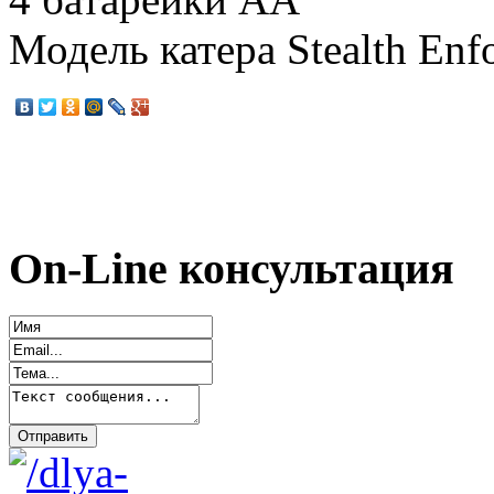
Модель катера Stealth Enf
On-Line консультация