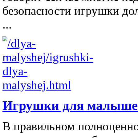
безопасности игрушки д
...
Игрушки для малыше
В правильном полноценно