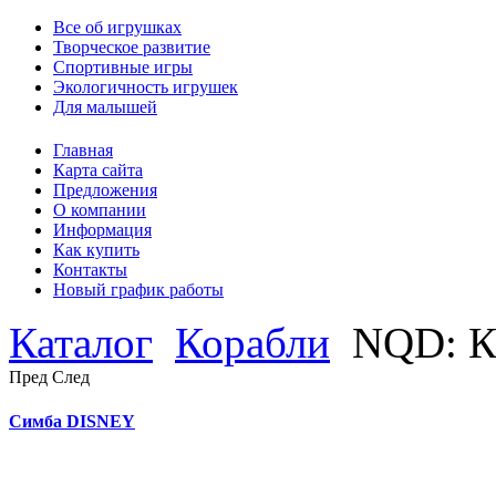
Все об игрушках
Творческое развитие
Спортивные игры
Экологичность игрушек
Для малышей
Главная
Карта сайта
Предложения
О компании
Информация
Как купить
Контакты
Новый график работы
Каталог
Корабли
NQD: К
Пред
След
Симба DISNEY