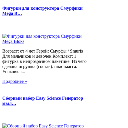
Фигурки для конструктора Смурфики
Mega B…
Возраст: от 4 лет Герой: Смурфы / Smurfs
Для мальчиков и девочек Комплект: 1
фигурка в непрозрачном пакетике. Из чего
сделана игрушка (состав): пластмасса.
Упаковка:...
Подробнее »
Сборный набор Easy Science Генератор
мыл…