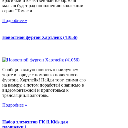
красивый и качественный набор.Ваш
малыш будет рад пополнению коллекции
серии "Томас и...
Подробнее »
Новостной фургон Хартлейк (41056)
Сообщи важную новость о наилучшем
торте в городе с помощью новостного
фургона Хартлейк! Найди торт, сними его
на камеру, а потом поработай с записью в
видеомонтажной и приготовься к
трансляции.Подготовь...
Подробнее »
Набор элементов ГК iLKids для
площадки 1…