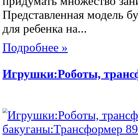
придумать множество зан
Представленная модель б
для ребенка на...
Подробнее »
Игрушки:Роботы, тран