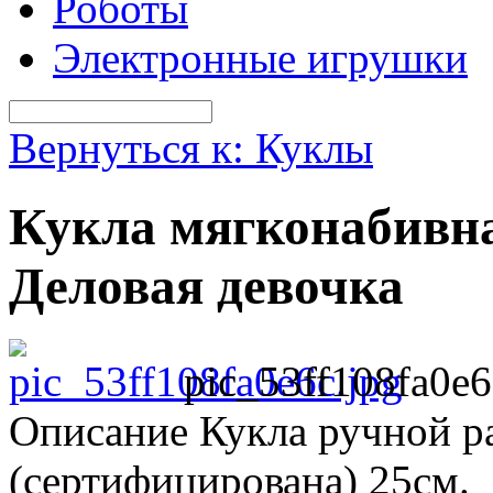
Роботы
Электронные игрушки
Вернуться к: Куклы
Кукла мягконабивн
Деловая девочка
pic_53ff108fa0e6
Описание
Кукла ручной р
(сертифицирована) 25см.