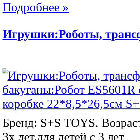
Подробнее »
Игрушки:Роботы, тран
Бренд: S+S TOYS. Возраст
3х лет.для детей с 3 лет