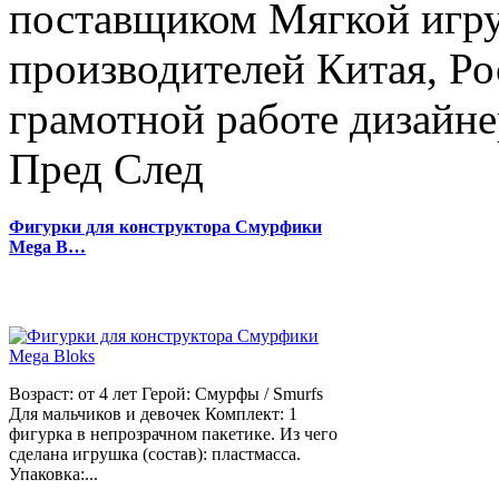
поставщиком Мягкой игру
производителей Китая, Ро
грамотной работе дизайнер
Пред
След
Фигурки для конструктора Смурфики
Mega B…
Возраст: от 4 лет Герой: Смурфы / Smurfs
Для мальчиков и девочек Комплект: 1
фигурка в непрозрачном пакетике. Из чего
сделана игрушка (состав): пластмасса.
Упаковка:...