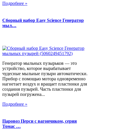
Подробнее »
Сборный набор Easy Science Генератор
мыл…
Генератор мыльных пузырьков — это
устройство, которое вырабатывает
чудесные мыльные пузыри автоматически.
Прибор с помощью мотора одновременно
нагнетает воздух и вращает пластинки для
создания пузырей. Часть пластинки для
пузырей погружена...
Подробнее »
Паровоз Перси с вагончиком, серия
Томас …