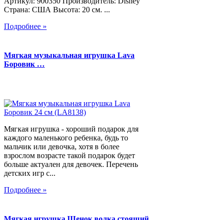
Артикул: 900350 Производитель: Disney
Страна: США Высота: 20 см. ...
Подробнее »
Мягкая музыкальная игрушка Lava
Боровик …
Мягкая игрушка - хороший подарок для
каждого маленького ребенка, будь то
мальчик или девочка, хотя в более
взрослом возрасте такой подарок будет
больше актуален для девочек. Перечень
детских игр с...
Подробнее »
Мягкая игрушка Щенок волка стоящий,