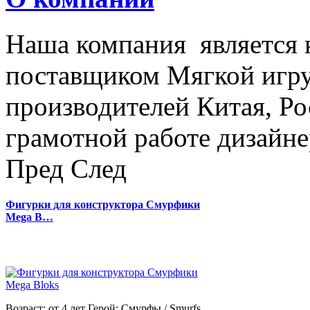
Наша компания является
поставщиком Мягкой игру
производителей Китая, Ро
грамотной работе дизайнер
Пред
След
Фигурки для конструктора Смурфики
Mega B…
Возраст: от 4 лет Герой: Смурфы / Smurfs