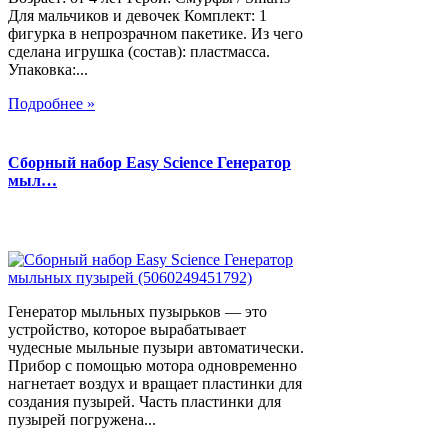
Для мальчиков и девочек Комплект: 1
фигурка в непрозрачном пакетике. Из чего
сделана игрушка (состав): пластмасса.
Упаковка:...
Подробнее »
Сборный набор Easy Science Генератор
мыл…
Генератор мыльных пузырьков — это
устройство, которое вырабатывает
чудесные мыльные пузыри автоматически.
Прибор с помощью мотора одновременно
нагнетает воздух и вращает пластинки для
создания пузырей. Часть пластинки для
пузырей погружена...