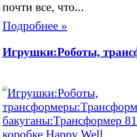
почти все, что...
Подробнее »
Игрушки:Роботы, тран