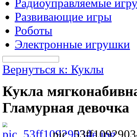
Радиоуправляемые игр
Развивающие игры
Роботы
Электронные игрушки
Вернуться к: Куклы
Кукла мягконабивн
Гламурная девочка
pic_53ff1092903