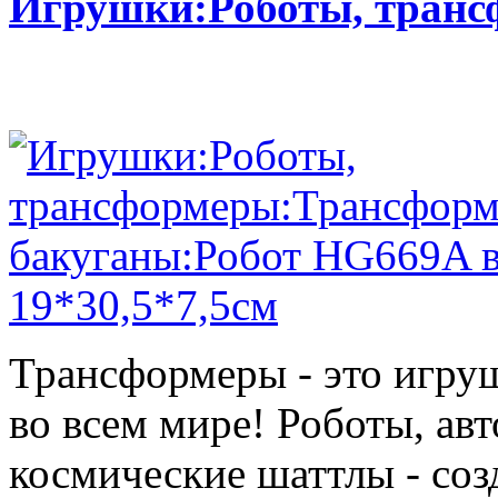
Игрушки:Роботы, тран
Трансформеры - это игру
во всем мире! Роботы, ав
космические шаттлы - со