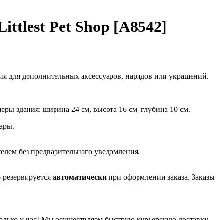
ttlest Pet Shop [A8542]
ия для дополнительных аксессуаров, нарядов или украшений.
ры здания: ширина 24 см, высота 16 см, глубина 10 см.
уары.
елем без предварительного уведомления.
р резервируется
автоматически
при оформлении заказа. Заказы
только у нас! Мы осуществляем быструю курьерскую доставку