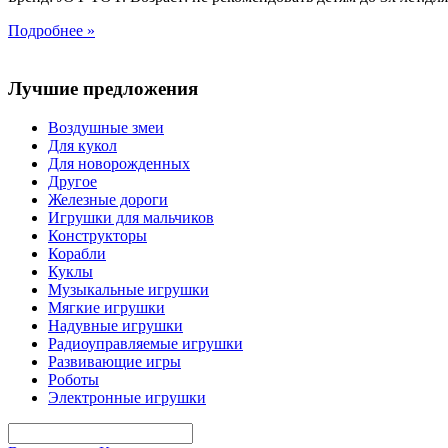
Подробнее »
Лучшие предложения
Воздушные змеи
Для кукол
Для новорожденных
Другое
Железные дороги
Игрушки для мальчиков
Конструкторы
Корабли
Куклы
Музыкальные игрушки
Мягкие игрушки
Надувные игрушки
Радиоуправляемые игрушки
Развивающие игры
Роботы
Электронные игрушки