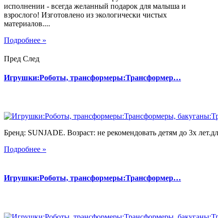
исполнении - всегда желанный подарок для малыша и
взрослого! Изготовлено из экологически чистых
материалов....
Подробнее »
Пред
След
Игрушки:Роботы, трансформеры:Трансформер…
Бренд: SUNJADE. Возраст: не рекомендовать детям до 3х лет.для
Подробнее »
Игрушки:Роботы, трансформеры:Трансформер…