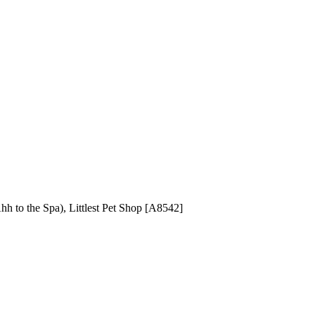
o the Spa), Littlest Pet Shop [A8542]