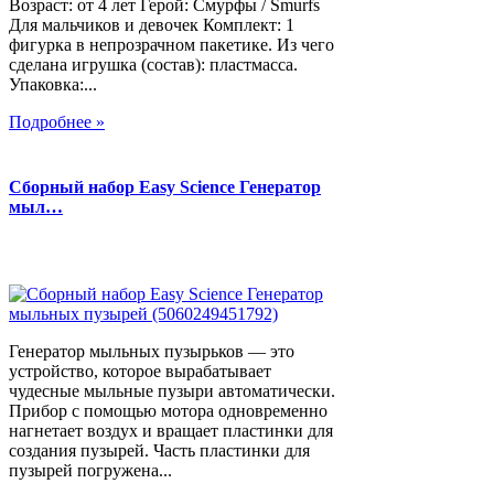
Возраст: от 4 лет Герой: Смурфы / Smurfs
Для мальчиков и девочек Комплект: 1
фигурка в непрозрачном пакетике. Из чего
сделана игрушка (состав): пластмасса.
Упаковка:...
Подробнее »
Сборный набор Easy Science Генератор
мыл…
Генератор мыльных пузырьков — это
устройство, которое вырабатывает
чудесные мыльные пузыри автоматически.
Прибор с помощью мотора одновременно
нагнетает воздух и вращает пластинки для
создания пузырей. Часть пластинки для
пузырей погружена...