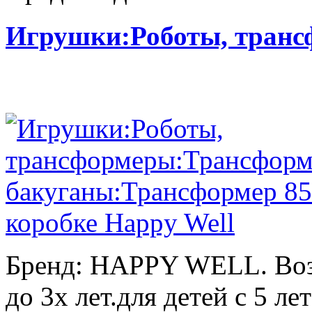
Игрушки:Роботы, тран
Бренд: HAPPY WELL. Возр
до 3х лет.для детей с 5 лет