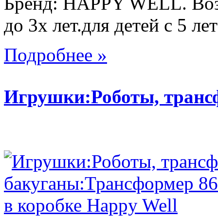
Бренд: HAPPY WELL. Возр
до 3х лет.для детей с 5 лет
Подробнее »
Игрушки:Роботы, тран