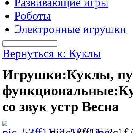
Развивающие игры
Роботы
Электронные игрушки
Вернуться к: Куклы
Игрушки:Куклы, пу
функциональные:Кук
со звук устр Весна
pic_53ff1152c1f7