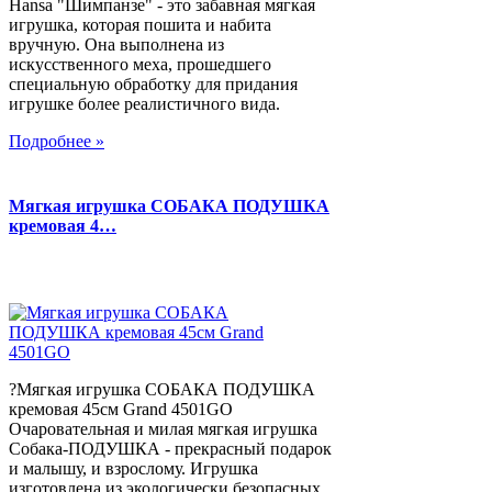
Hansa "Шимпанзе" - это забавная мягкая
игрушка, которая пошита и набита
вручную. Она выполнена из
искусственного меха, прошедшего
специальную обработку для придания
игрушке более реалистичного вида.
Подробнее »
Мягкая игрушка СОБАКА ПОДУШКА
кремовая 4…
?Мягкая игрушка СОБАКА ПОДУШКА
кремовая 45см Grand 4501GO
Очаровательная и милая мягкая игрушка
Собака-ПОДУШКА - прекрасный подарок
и малышу, и взрослому. Игрушка
изготовлена из экологически безопасных