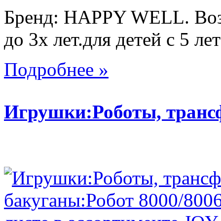
Бренд: HAPPY WELL. Возр
до 3х лет.для детей с 5 лет
Подробнее »
Игрушки:Роботы, тран