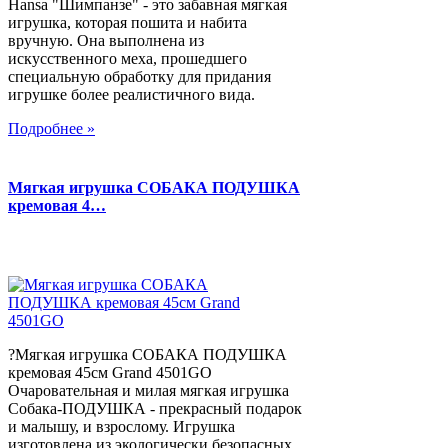
Hansa "Шимпанзе" - это забавная мягкая
игрушка, которая пошита и набита
вручную. Она выполнена из
искусственного меха, прошедшего
специальную обработку для придания
игрушке более реалистичного вида.
Подробнее »
Мягкая игрушка СОБАКА ПОДУШКА
кремовая 4…
?Мягкая игрушка СОБАКА ПОДУШКА
кремовая 45см Grand 4501GO
Очаровательная и милая мягкая игрушка
Собака-ПОДУШКА - прекрасный подарок
и малышу, и взрослому. Игрушка
изготовлена из экологически безопасных