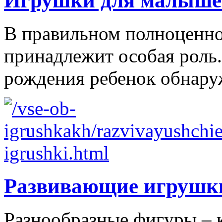
Игрушки для малыше
В правильном полноценно
принадлежит особая роль.
рождения ребенок обнаруж
Развивающие игрушк
Разнообразные фигуры – 