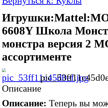
Вернуться к: Куклы
Игрушки:Mattel:M
6608Y Школа Монст
монстра версия 2 
ассортименте
pic_53ff11c45d0e
Описание
Описание:
Теперь вы мож