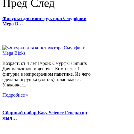
Пред
След
Фигурки для конструктора Смурфики
Mega B…
Возраст: от 4 лет Герой: Смурфы / Smurfs
Для мальчиков и девочек Комплект: 1
фигурка в непрозрачном пакетике. Из чего
сделана игрушка (состав): пластмасса.
Упаковка:...
Подробнее »
Сборный набор Easy Science Генератор
мыл…