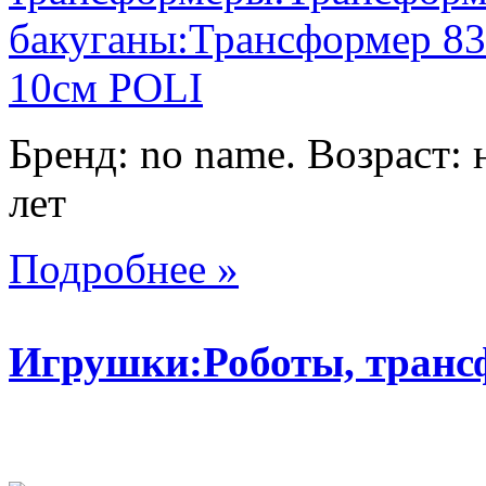
Бренд: no name. Возраст: 
лет
Подробнее »
Игрушки:Роботы, тран