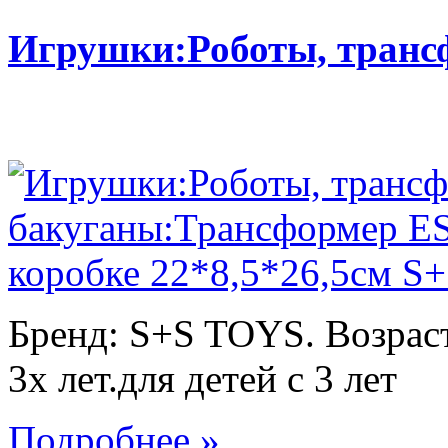
Игрушки:Роботы, тран
Бренд: S+S TOYS. Возраст
3х лет.для детей с 3 лет
Подробнее »