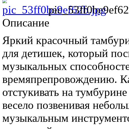
pic_53ff0be9ef62
Описание
Яркий красочный тамбури
для детишек, который пос
музыкальных способносте
времяпрепровождению. К
отстукивать на тумбурине
весело позвенивая небол
музыкальным инструменто