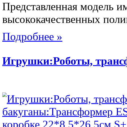
Представленная модель им
высококачественных поли
Подробнее »
Игрушки:Роботы, тран