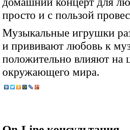
домашний концерт для лю
просто и с пользой провес
Музыкальные игрушки разв
и прививают любовь к муз
положительно влияют на 
окружающего мира.
On-Line консультация