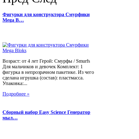
Фигурки для конструктора Смурфики
Mega B…
Возраст: от 4 лет Герой: Смурфы / Smurfs
Для мальчиков и девочек Комплект: 1
фигурка в непрозрачном пакетике. Из чего
сделана игрушка (состав): пластмасса.
Упаковка:...
Подробнее »
Сборный набор Easy Science Генератор
мыл…