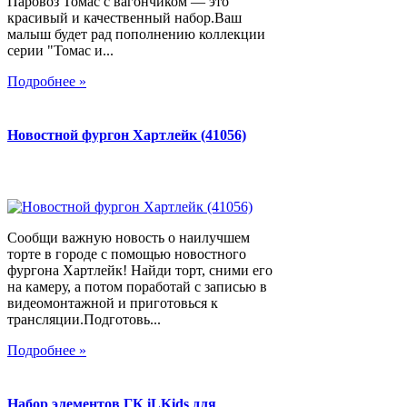
Паровоз Томас с вагончиком — это
красивый и качественный набор.Ваш
малыш будет рад пополнению коллекции
серии "Томас и...
Подробнее »
Новостной фургон Хартлейк (41056)
Сообщи важную новость о наилучшем
торте в городе с помощью новостного
фургона Хартлейк! Найди торт, сними его
на камеру, а потом поработай с записью в
видеомонтажной и приготовься к
трансляции.Подготовь...
Подробнее »
Набор элементов ГК iLKids для