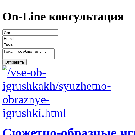
On-Line консультация
Сюжетно-образные и