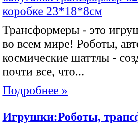
Трансформеры - это игру
во всем мире! Роботы, ав
космические шаттлы - со
почти все, что...
Подробнее »
Игрушки:Роботы, тран