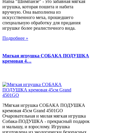
Hansa "Шимпанзе" - это забавная мягкая
игрушка, которая пошита и набита
вручную. Она выполнена из
искусственного меха, прошедшего
специальную обработку для придания
игрушке более реалистичного вида.
Подробнее »
Мягкая игрушка СОБАКА ПОДУШКА
кремовая 4…
?Мягкая игрушка СОБАКА ПОДУШКА
кремовая 45см Grand 4501GO
Очаровательная и милая мягкая игрушка
Собака-ПОДУШКА - прекрасный подарок
и малышу, и взрослому. Игрушка
изготовлена из экологически безопасных