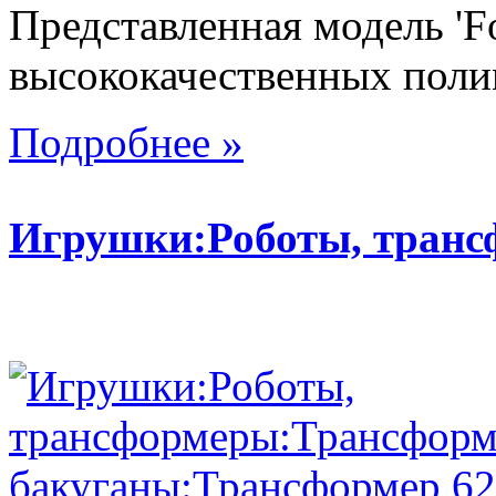
Представленная модель 'Fo
высококачественных поли
Подробнее »
Игрушки:Роботы, тран