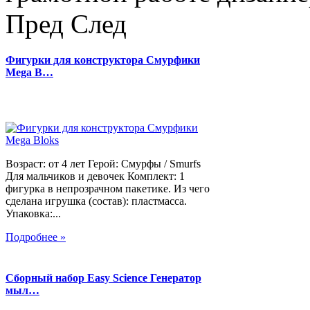
Пред
След
Фигурки для конструктора Смурфики
Mega B…
Возраст: от 4 лет Герой: Смурфы / Smurfs
Для мальчиков и девочек Комплект: 1
фигурка в непрозрачном пакетике. Из чего
сделана игрушка (состав): пластмасса.
Упаковка:...
Подробнее »
Сборный набор Easy Science Генератор
мыл…