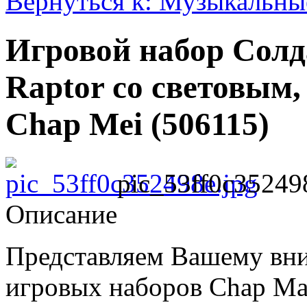
Вернуться к: Музыкальны
Игровой набор Солд
Raptor со световым
Chap Mei (506115)
pic_53ff0c35249
Описание
Представляем Вашему вн
игровых наборов Chap Ma