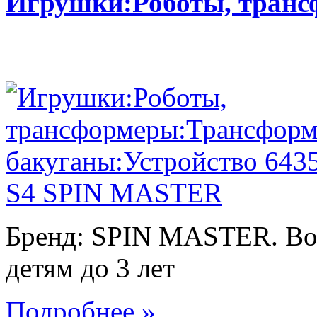
Игрушки:Роботы, тран
Бренд: SPIN MASTER. Воз
детям до 3 лет
Подробнее »