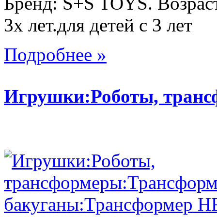
Бренд: S+S TOYS. Возраст
3х лет.для детей с 3 лет
Подробнее »
Игрушки:Роботы, тран