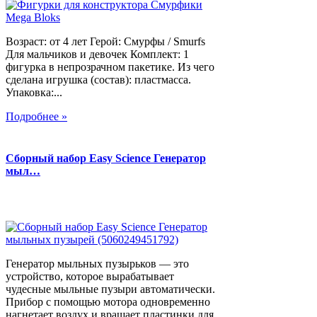
Возраст: от 4 лет Герой: Смурфы / Smurfs
Для мальчиков и девочек Комплект: 1
фигурка в непрозрачном пакетике. Из чего
сделана игрушка (состав): пластмасса.
Упаковка:...
Подробнее »
Сборный набор Easy Science Генератор
мыл…
Генератор мыльных пузырьков — это
устройство, которое вырабатывает
чудесные мыльные пузыри автоматически.
Прибор с помощью мотора одновременно
нагнетает воздух и вращает пластинки для