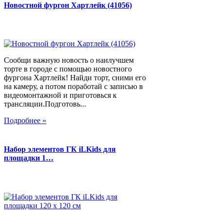
Новостной фургон Хартлейк (41056)
Сообщи важную новость о наилучшем
торте в городе с помощью новостного
фургона Хартлейк! Найди торт, сними его
на камеру, а потом поработай с записью в
видеомонтажной и приготовься к
трансляции.Подготовь...
Подробнее »
Набор элементов ГК iLKids для
площадки 1…