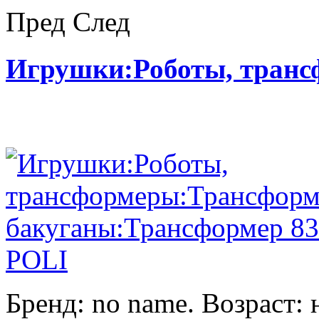
Пред
След
Игрушки:Роботы, тран
Бренд: no name. Возраст: 