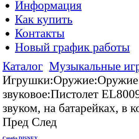
Информация
Как купить
Контакты
Новый график работы
Каталог
Музыкальные иг
Игрушки:Оружие:Оружие 
звуковое:Пистолет EL8009
звуком, на батарейках, в 
Пред
След
Симба DISNEY