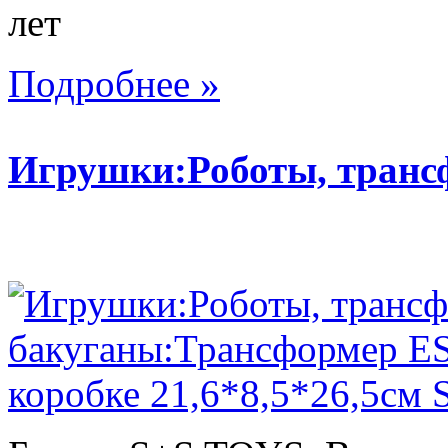
лет
Подробнее »
Игрушки:Роботы, тран