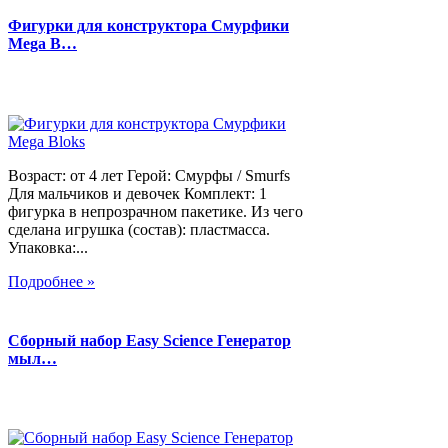
Фигурки для конструктора Смурфики
Mega B…
Возраст: от 4 лет Герой: Смурфы / Smurfs
Для мальчиков и девочек Комплект: 1
фигурка в непрозрачном пакетике. Из чего
сделана игрушка (состав): пластмасса.
Упаковка:...
Подробнее »
Сборный набор Easy Science Генератор
мыл…