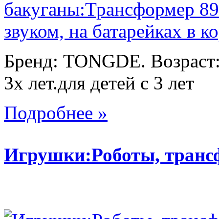
Бренд: TONGDE. Возраст:
3х лет.для детей с 3 лет
Подробнее »
Игрушки:Роботы, тран