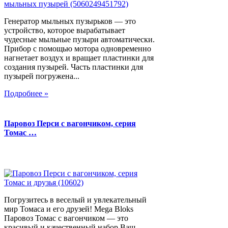
Генератор мыльных пузырьков — это
устройство, которое вырабатывает
чудесные мыльные пузыри автоматически.
Прибор с помощью мотора одновременно
нагнетает воздух и вращает пластинки для
создания пузырей. Часть пластинки для
пузырей погружена...
Подробнее »
Паровоз Перси с вагончиком, серия
Томас …
Погрузитесь в веселый и увлекательный
мир Томаса и его друзей! Mega Bloks
Паровоз Томас с вагончиком — это
красивый и качественный набор.Ваш