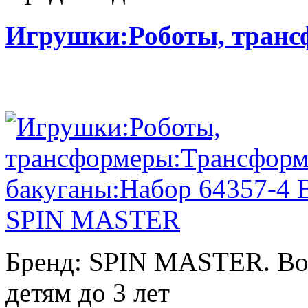
Игрушки:Роботы, тран
Бренд: SPIN MASTER. Воз
детям до 3 лет