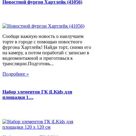
Новостной фургон Хартлейк (41056)
Сообщи важную новость о наилучшем
торте в городе с помощью новостного
фургона Хартлейк! Найди торт, сними его
на камеру, а потом поработай с записью в
видеомонтажной и приготовься к
трансляции.Подготовь...
Подробнее »
Набор элементов ГК iLKids для
площадки 1…