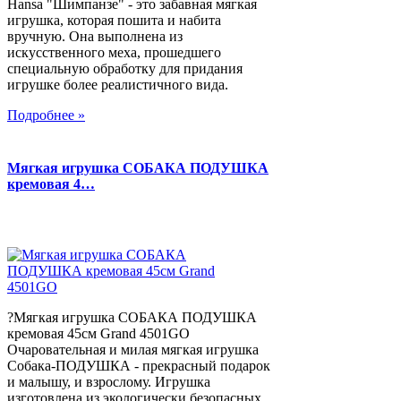
Hansa "Шимпанзе" - это забавная мягкая
игрушка, которая пошита и набита
вручную. Она выполнена из
искусственного меха, прошедшего
специальную обработку для придания
игрушке более реалистичного вида.
Подробнее »
Мягкая игрушка СОБАКА ПОДУШКА
кремовая 4…
?Мягкая игрушка СОБАКА ПОДУШКА
кремовая 45см Grand 4501GO
Очаровательная и милая мягкая игрушка
Собака-ПОДУШКА - прекрасный подарок
и малышу, и взрослому. Игрушка
изготовлена из экологически безопасных