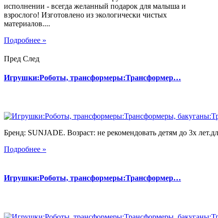
исполнении - всегда желанный подарок для малыша и
взрослого! Изготовлено из экологически чистых
материалов....
Подробнее »
Пред
След
Игрушки:Роботы, трансформеры:Трансформер…
Бренд: SUNJADE. Возраст: не рекомендовать детям до 3х лет.для
Подробнее »
Игрушки:Роботы, трансформеры:Трансформер…