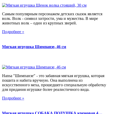
Самым популярным персонажем детских сказок является
волк. Волк - символ хитрости, ума и мужества. В мире
животных волк – один из крупных зверей.
Подробнее »
Мягкая игрушка Шимпанзе, 46 см
Hansa "Шимпанзе" - это забавная мягкая игрушка, которая
пошита и набита вручную. Она выполнена из
искусственного меха, прошедшего специальную обработку
для придания игрушке более реалистичного вида.
Подробнее »
Мягкая игрушка СОБАКА ПОДУШКА кремовая 4…