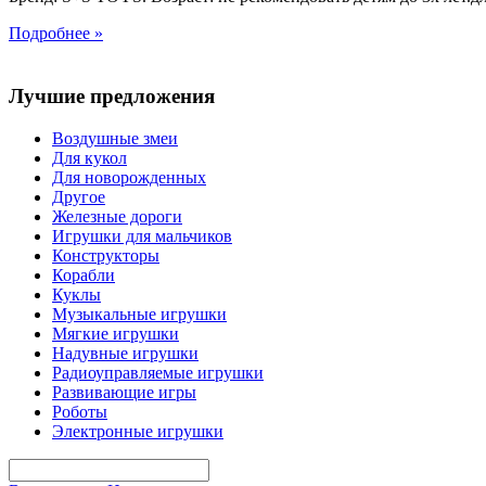
Подробнее »
Лучшие предложения
Воздушные змеи
Для кукол
Для новорожденных
Другое
Железные дороги
Игрушки для мальчиков
Конструкторы
Корабли
Куклы
Музыкальные игрушки
Мягкие игрушки
Надувные игрушки
Радиоуправляемые игрушки
Развивающие игры
Роботы
Электронные игрушки