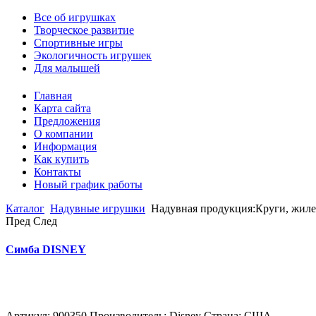
Все об игрушках
Творческое развитие
Спортивные игры
Экологичность игрушек
Для малышей
Главная
Карта сайта
Предложения
О компании
Информация
Как купить
Контакты
Новый график работы
Каталог
Надувные игрушки
Надувная продукция:Круги, жиле
Пред
След
Симба DISNEY
Артикул: 900350 Производитель: Disney Страна: США