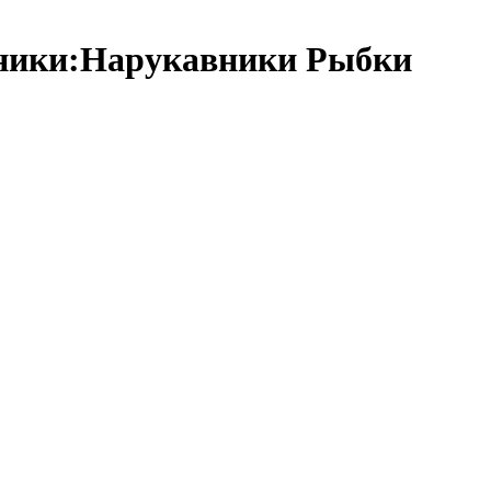
вники:Нарукавники Рыбки