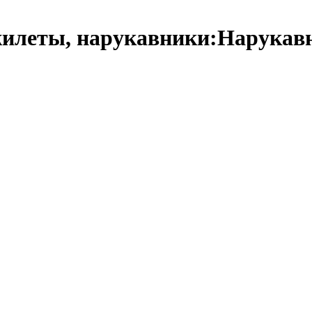
жилеты, нарукавники:Нарука