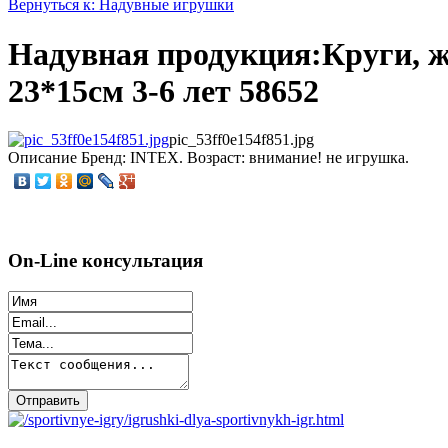
Вернуться к: Надувные игрушки
Надувная продукция:Круги, 
23*15см 3-6 лет 58652
pic_53ff0e154f851.jpg
Описание
Бренд: INTEX. Возраст: внимание! не игрушка.
On-Line консультация