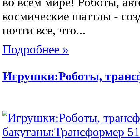
во всем мире! Роботы, ав
космические шаттлы - со
почти все, что...
Подробнее »
Игрушки:Роботы, тран