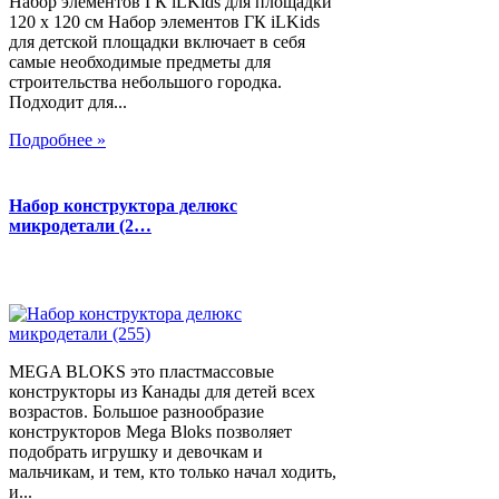
Набор элементов ГК iLKids для площадки
120 х 120 см Набор элементов ГК iLKids
для детской площадки включает в себя
самые необходимые предметы для
строительства небольшого городка.
Подходит для...
Подробнее »
Набор конструктора делюкс
микродетали (2…
MEGA BLOKS это пластмассовые
конструкторы из Канады для детей всех
возрастов. Большое разнообразие
конструкторов Mega Bloks позволяет
подобрать игрушку и девочкам и
мальчикам, и тем, кто только начал ходить,
и...