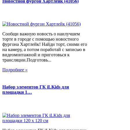
Новостной фургон Хартлейк (41056)
Сообщи важную новость о наилучшем
торте в городе с помощью новостного
фургона Хартлейк! Найди торт, сними его
на камеру, а потом поработай с записью в
видеомонтажной и приготовься к
трансляции.Подготовь...
Подробнее »
Набор элементов ГК iLKids для
площадки 1…