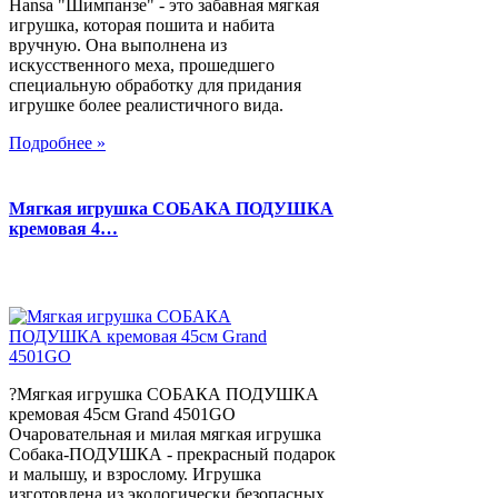
Hansa "Шимпанзе" - это забавная мягкая
игрушка, которая пошита и набита
вручную. Она выполнена из
искусственного меха, прошедшего
специальную обработку для придания
игрушке более реалистичного вида.
Подробнее »
Мягкая игрушка СОБАКА ПОДУШКА
кремовая 4…
?Мягкая игрушка СОБАКА ПОДУШКА
кремовая 45см Grand 4501GO
Очаровательная и милая мягкая игрушка
Собака-ПОДУШКА - прекрасный подарок
и малышу, и взрослому. Игрушка
изготовлена из экологически безопасных