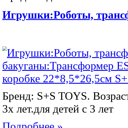
Игрушки:Роботы, тран
Бренд: S+S TOYS. Возраст
3х лет.для детей с 3 лет
Подробнее »