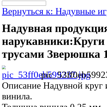
Вернуться к: Надувные и
Надувная продукция
нарукавники:Круги 
трусами Зверюшка 1
pic_53ff0eb5992
Описание
Надувной круг 
винила.
Толщина винила 0,25 мм.