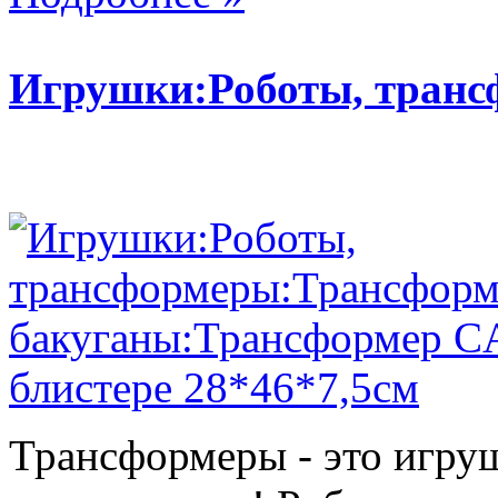
Игрушки:Роботы, тран
Трансформеры - это игру