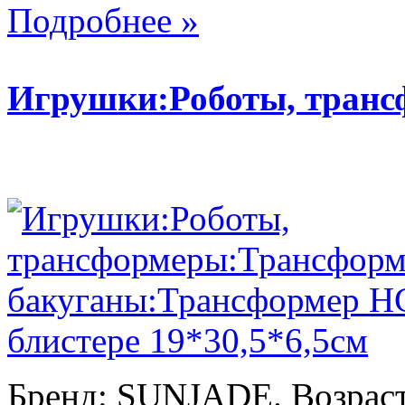
Подробнее »
Игрушки:Роботы, тран
Бренд: SUNJADE. Возраст: