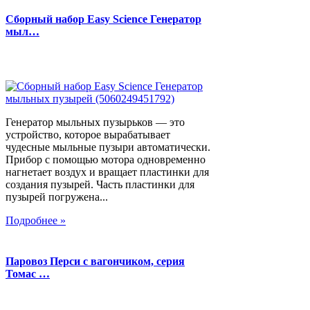
Сборный набор Easy Science Генератор
мыл…
Генератор мыльных пузырьков — это
устройство, которое вырабатывает
чудесные мыльные пузыри автоматически.
Прибор с помощью мотора одновременно
нагнетает воздух и вращает пластинки для
создания пузырей. Часть пластинки для
пузырей погружена...
Подробнее »
Паровоз Перси с вагончиком, серия
Томас …