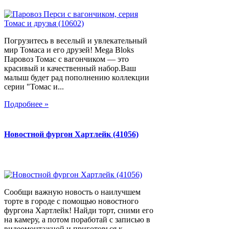
Погрузитесь в веселый и увлекательный
мир Томаса и его друзей! Mega Bloks
Паровоз Томас с вагончиком — это
красивый и качественный набор.Ваш
малыш будет рад пополнению коллекции
серии "Томас и...
Подробнее »
Новостной фургон Хартлейк (41056)
Сообщи важную новость о наилучшем
торте в городе с помощью новостного
фургона Хартлейк! Найди торт, сними его
на камеру, а потом поработай с записью в
видеомонтажной и приготовься к