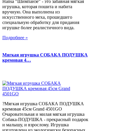
Hansa "Шимпанзе" - это забавная мягкая
игрушка, которая пошита и набита
вручную. Она выполнена из
искусственного меха, прошедшего
специальную обработку для придания
игрушке более реалистичного вида.
Подробнее »
Мягкая игрушка СОБАКА ПОДУШКА
кремовая 4…
?Мягкая игрушка СОБАКА ПОДУШКА
кремовая 45см Grand 4501GO
Очаровательная и милая мягкая игрушка
Собака-ПОДУШКА - прекрасный подарок
и малышу, и взрослому. Игрушка
изготовлена из экологически безопасных