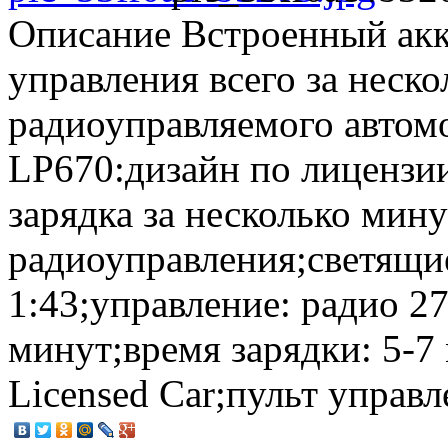
Описание
Встроенный акку
управления всего за неск
радиоуправляемого автом
LP670:дизайн по лицензи
зарядка за несколько мину
радиоуправления;светящи
1:43;управление: радио 2
минут;время зарядки: 5-
Licensed Car;пульт управ