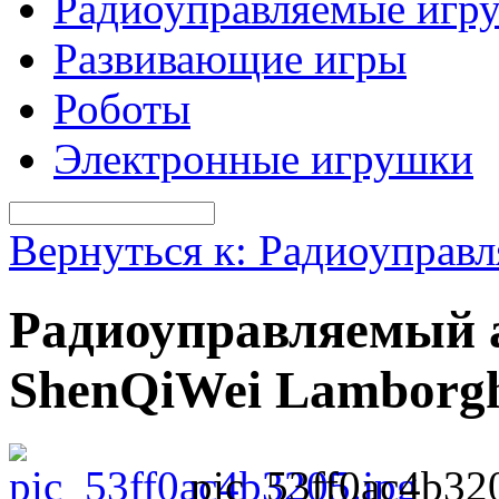
Радиоуправляемые игр
Развивающие игры
Роботы
Электронные игрушки
Вернуться к: Радиоуправ
Радиоуправляемый а
ShenQiWei Lamborg
pic_53ff0ac4b32