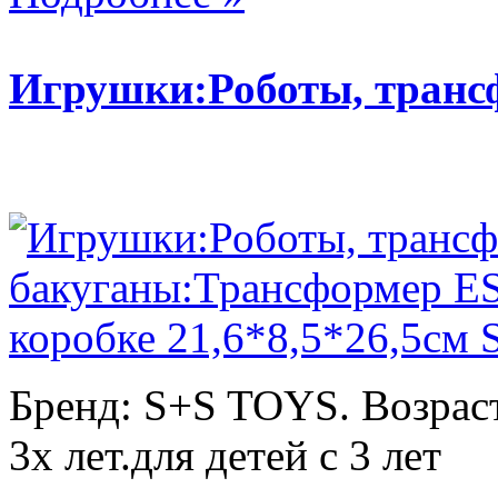
Игрушки:Роботы, тран
Бренд: S+S TOYS. Возраст
3х лет.для детей с 3 лет