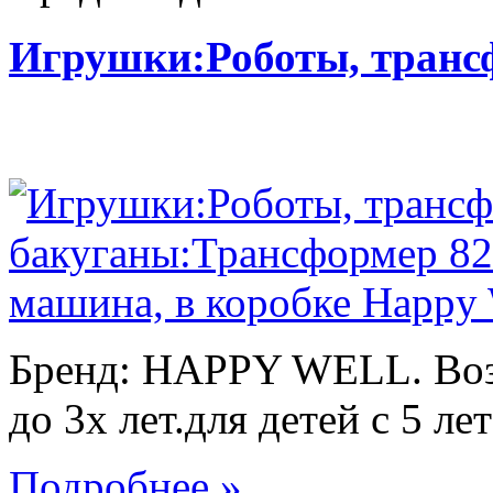
Игрушки:Роботы, тран
Бренд: HAPPY WELL. Возр
до 3х лет.для детей с 5 лет
Подробнее »