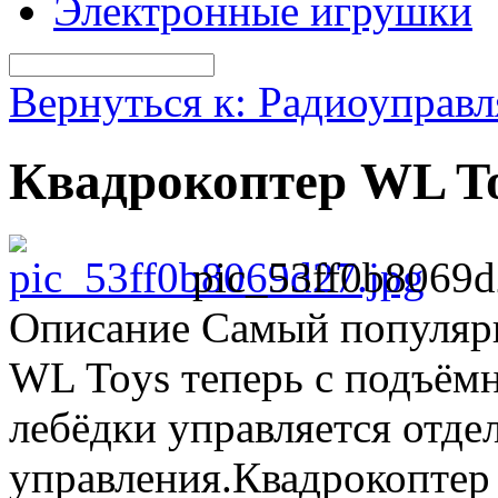
Электронные игрушки
Вернуться к: Радиоуправ
Квадрокоптер WL To
pic_53ff0b8069d
Описание
Самый популярн
WL Toys теперь с подъём
лебёдки управляется отд
управления.Квадрокоптер