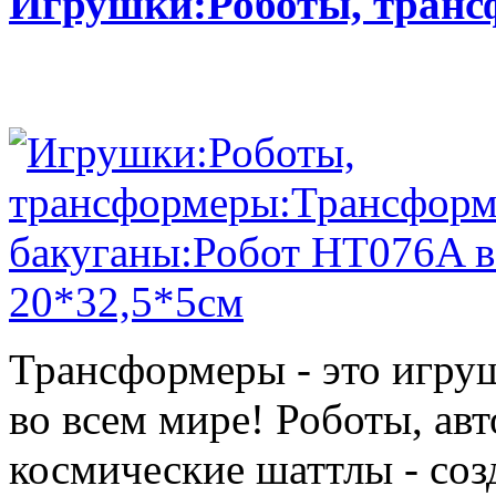
Игрушки:Роботы, тран
Трансформеры - это игру
во всем мире! Роботы, ав
космические шаттлы - со