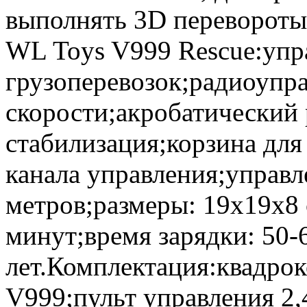
выполнять 3D перевороты
WL Toys V999 Rescue:упр
грузоперевозок;радиоупр
скорости;акробатический 
стабилизация;корзина для 
канала управления;управл
метров;размеры: 19х19х8 
минут;время зарядки: 50-6
лет.Комплектация:квадрок
V999;пульт управления 2,