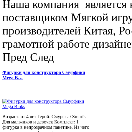
Наша компания является
поставщиком Мягкой игру
производителей Китая, Ро
грамотной работе дизайнер
Пред
След
Фигурки для конструктора Смурфики
Mega B…
Возраст: от 4 лет Герой: Смурфы / Smurfs
Для мальчиков и девочек Комплект: 1
фигурка в непрозрачном пакетике. Из чего