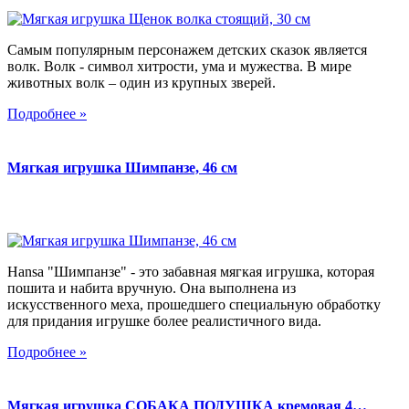
Самым популярным персонажем детских сказок является
волк. Волк - символ хитрости, ума и мужества. В мире
животных волк – один из крупных зверей.
Подробнее »
Мягкая игрушка Шимпанзе, 46 см
Hansa "Шимпанзе" - это забавная мягкая игрушка, которая
пошита и набита вручную. Она выполнена из
искусственного меха, прошедшего специальную обработку
для придания игрушке более реалистичного вида.
Подробнее »
Мягкая игрушка СОБАКА ПОДУШКА кремовая 4…