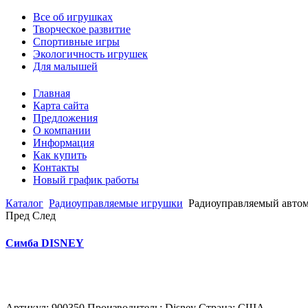
Все об игрушках
Творческое развитие
Спортивные игры
Экологичность игрушек
Для малышей
Главная
Карта сайта
Предложения
О компании
Информация
Как купить
Контакты
Новый график работы
Каталог
Радиоуправляемые игрушки
Радиоуправляемый автом
Пред
След
Симба DISNEY
Артикул: 900350 Производитель: Disney Страна: США