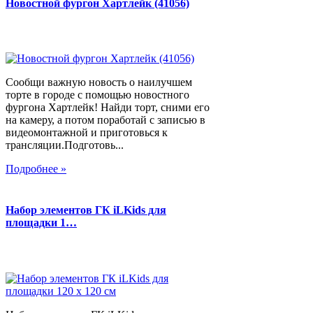
Новостной фургон Хартлейк (41056)
Сообщи важную новость о наилучшем
торте в городе с помощью новостного
фургона Хартлейк! Найди торт, сними его
на камеру, а потом поработай с записью в
видеомонтажной и приготовься к
трансляции.Подготовь...
Подробнее »
Набор элементов ГК iLKids для
площадки 1…