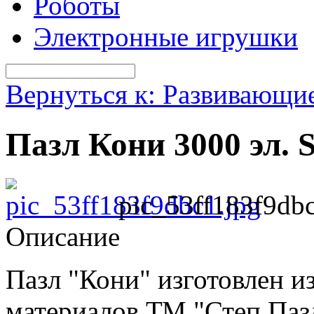
Роботы
Электронные игрушки
Вернуться к: Развивающи
Пазл Кони 3000 эл. S
pic_53ff183f9dbc
Описание
Пазл "Кони" изготовлен 
материалов ТМ "Степ Пазл