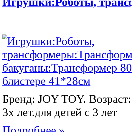
Игрушки:Роботы, тран
Бренд: JOY TOY. Возраст:
3х лет.для детей с 3 лет
Подробнее »