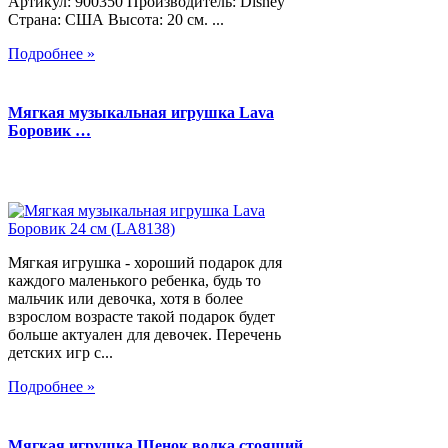
Артикул: 900350 Производитель: Disney
Страна: США Высота: 20 см. ...
Подробнее »
Мягкая музыкальная игрушка Lava
Боровик …
Мягкая игрушка - хороший подарок для
каждого маленького ребенка, будь то
мальчик или девочка, хотя в более
взрослом возрасте такой подарок будет
больше актуален для девочек. Перечень
детских игр с...
Подробнее »
Мягкая игрушка Щенок волка стоящий,