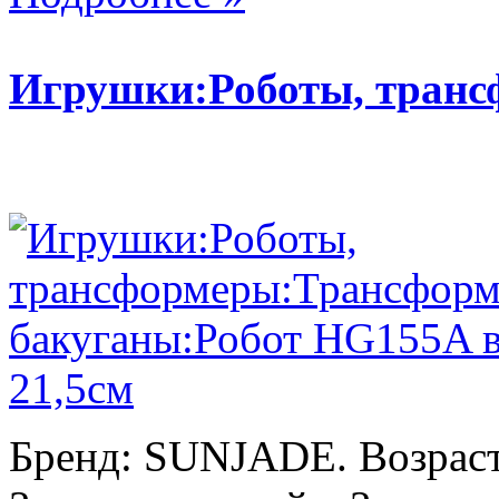
Игрушки:Роботы, тран
Бренд: SUNJADE. Возраст: