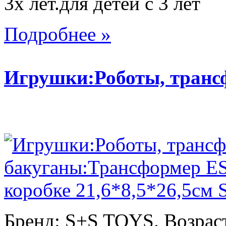
3х лет.для детей с 3 лет
Подробнее »
Игрушки:Роботы, тран
Бренд: S+S TOYS. Возраст