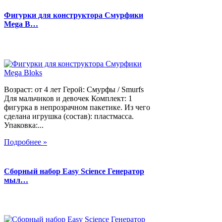
Фигурки для конструктора Смурфики
Mega B…
Возраст: от 4 лет Герой: Смурфы / Smurfs
Для мальчиков и девочек Комплект: 1
фигурка в непрозрачном пакетике. Из чего
сделана игрушка (состав): пластмасса.
Упаковка:...
Подробнее »
Сборный набор Easy Science Генератор
мыл…