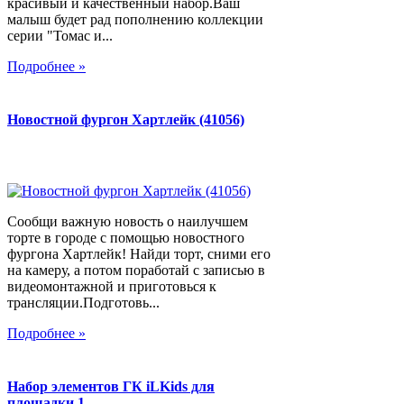
красивый и качественный набор.Ваш
малыш будет рад пополнению коллекции
серии "Томас и...
Подробнее »
Новостной фургон Хартлейк (41056)
Сообщи важную новость о наилучшем
торте в городе с помощью новостного
фургона Хартлейк! Найди торт, сними его
на камеру, а потом поработай с записью в
видеомонтажной и приготовься к
трансляции.Подготовь...
Подробнее »
Набор элементов ГК iLKids для
площадки 1…