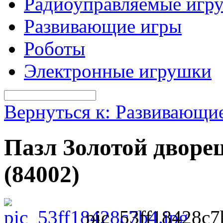
Радиоуправляемые игр
Развивающие игры
Роботы
Электронные игрушки
Вернуться к: Развивающи
Пазл Золотой дворец 
(84002)
pic_53ff18428c7