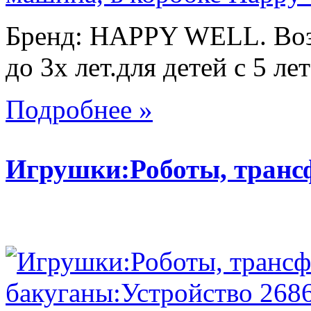
Бренд: HAPPY WELL. Возр
до 3х лет.для детей с 5 лет
Подробнее »
Игрушки:Роботы, тран