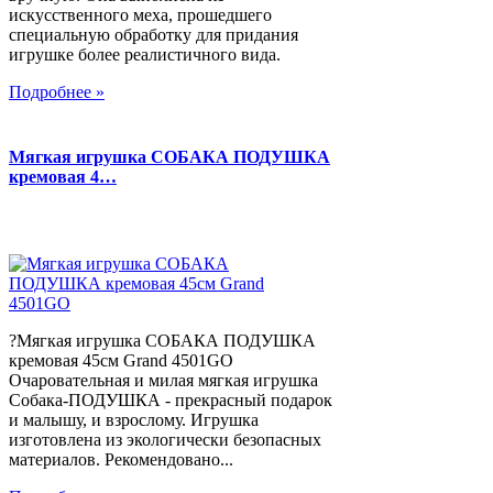
искусственного меха, прошедшего
специальную обработку для придания
игрушке более реалистичного вида.
Подробнее »
Мягкая игрушка СОБАКА ПОДУШКА
кремовая 4…
?Мягкая игрушка СОБАКА ПОДУШКА
кремовая 45см Grand 4501GO
Очаровательная и милая мягкая игрушка
Собака-ПОДУШКА - прекрасный подарок
и малышу, и взрослому. Игрушка
изготовлена из экологически безопасных
материалов. Рекомендовано...