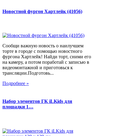
Новостной фургон Хартлейк (41056)
Сообщи важную новость о наилучшем
торте в городе с помощью новостного
фургона Хартлейк! Найди торт, сними его
на камеру, а потом поработай с записью в
видеомонтажной и приготовься к
трансляции.Подготовь...
Подробнее »
Набор элементов ГК iLKids для
площадки 1…