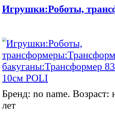
Игрушки:Роботы, тран
Бренд: no name. Возраст: 
лет