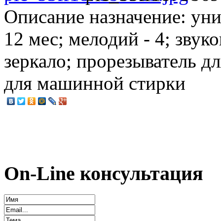
Описание
назначение: уни
12 мес; мелодий - 4; звук
зеркало; прорезыватель д
для машинной стирки
On-Line консультация