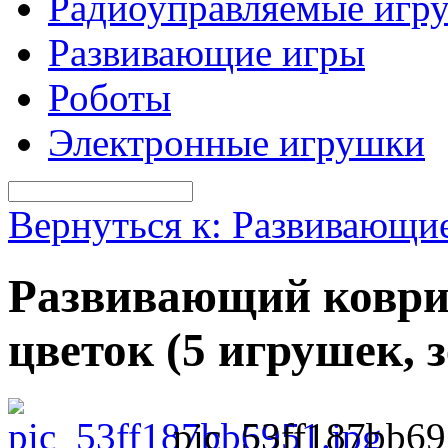
Радиоуправляемые игр
Развивающие игры
Роботы
Электронные игрушки
Вернуться к: Развивающи
Развивающий коврик
цветок (5 игрушек, 
pic_53ff187bb69