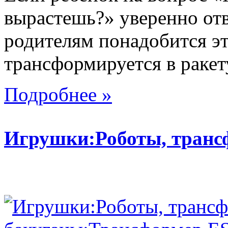
вырастешь?» уверенно отв
родителям понадобится эт
трансформируется в ракету,
Подробнее »
Игрушки:Роботы, тран