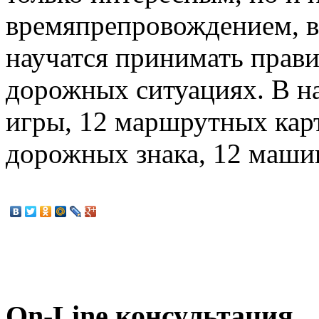
времяпрепровождением, в
научатся принимать прав
дорожных ситуациях. В на
игры, 12 маршрутных карт
дорожных знака, 12 маши
On-Line консультация