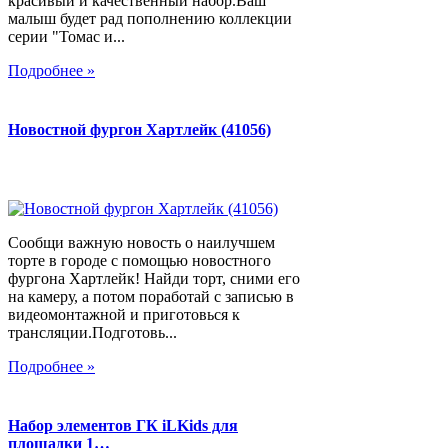
красивый и качественный набор.Ваш
малыш будет рад пополнению коллекции
серии "Томас и...
Подробнее »
Новостной фургон Хартлейк (41056)
Сообщи важную новость о наилучшем
торте в городе с помощью новостного
фургона Хартлейк! Найди торт, сними его
на камеру, а потом поработай с записью в
видеомонтажной и приготовься к
трансляции.Подготовь...
Подробнее »
Набор элементов ГК iLKids для
площадки 1…