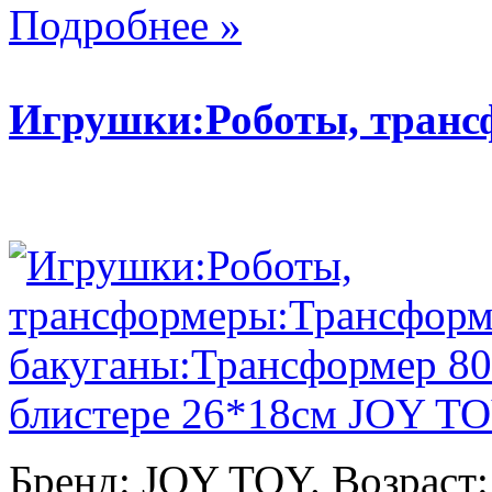
Подробнее »
Игрушки:Роботы, тран
Бренд: JOY TOY. Возраст: