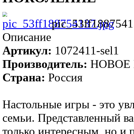
pic_53ff1887541
Описание
Артикул:
1072411-sel1
Производитель:
НОВОЕ
Страна:
Россия
Настольные игры - это ув
семьи. Представленный вар
только интересным, но и