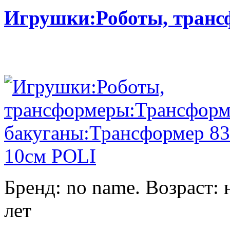
Игрушки:Роботы, тран
Бренд: no name. Возраст: 
лет