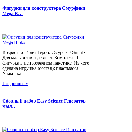
Фигурки для конструктора Смурфики
Mega B…
Возраст: от 4 лет Герой: Смурфы / Smurfs
Для мальчиков и девочек Комплект: 1
фигурка в непрозрачном пакетике. Из чего
сделана игрушка (состав): пластмасса.
Упаковка:...
Подробнее »
Сборный набор Easy Science Генератор
мыл…