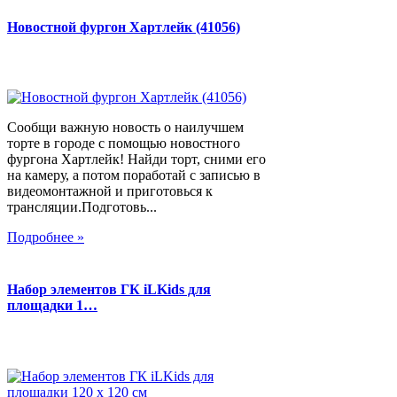
Новостной фургон Хартлейк (41056)
Сообщи важную новость о наилучшем
торте в городе с помощью новостного
фургона Хартлейк! Найди торт, сними его
на камеру, а потом поработай с записью в
видеомонтажной и приготовься к
трансляции.Подготовь...
Подробнее »
Набор элементов ГК iLKids для
площадки 1…