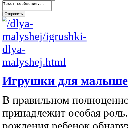
Игрушки для малыше
В правильном полноценно
принадлежит особая роль.
рождения ребенок обнаруж