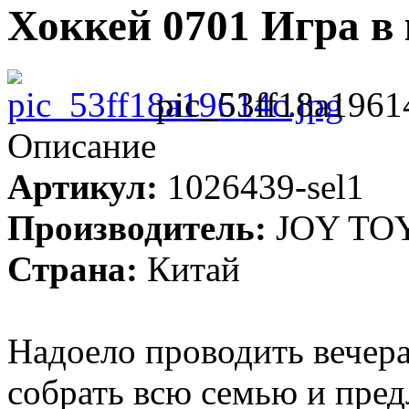
Хоккей 0701 Игра в
pic_53ff18a1961
Описание
Артикул:
1026439-sel1
Производитель:
JOY TO
Страна:
Китай
Надоело проводить вечера
собрать всю семью и пре