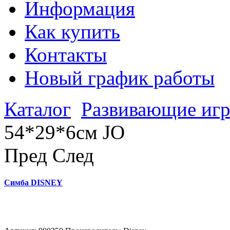
Информация
Как купить
Контакты
Новый график работы
Каталог
Развивающие иг
54*29*6см JO
Пред
След
Симба DISNEY