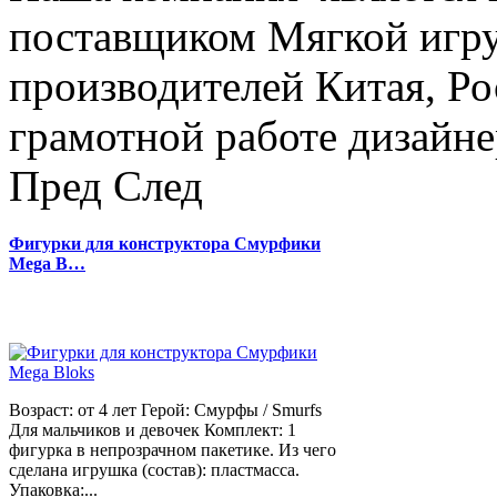
поставщиком Мягкой игру
производителей Китая, Ро
грамотной работе дизайнер
Пред
След
Фигурки для конструктора Смурфики
Mega B…
Возраст: от 4 лет Герой: Смурфы / Smurfs
Для мальчиков и девочек Комплект: 1
фигурка в непрозрачном пакетике. Из чего
сделана игрушка (состав): пластмасса.
Упаковка:...