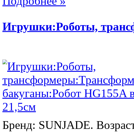
Подробнее »
Игрушки:Роботы, тран
Бренд: SUNJADE. Возраст: