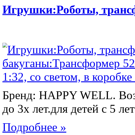
Игрушки:Роботы, тран
Бренд: HAPPY WELL. Возр
до 3х лет.для детей с 5 лет
Подробнее »