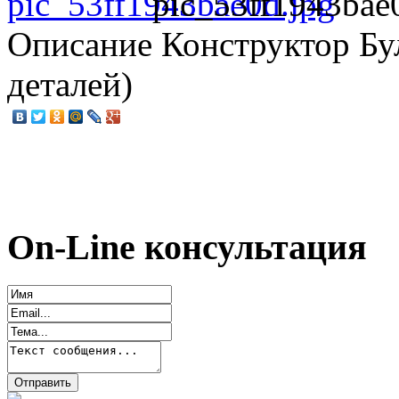
pic_53ff1943bae
Описание
Конструктор Бул
деталей)
On-Line консультация