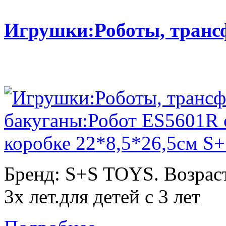
Игрушки:Роботы, тран
Бренд: S+S TOYS. Возраст
3х лет.для детей с 3 лет