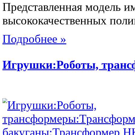
Представленная модель им
высококачественных поли
Подробнее »
Игрушки:Роботы, тран