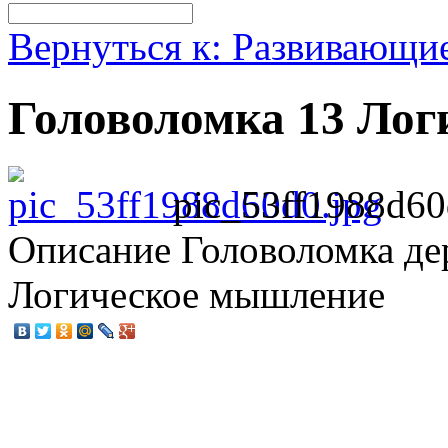
Вернуться к: Развивающи
Головоломка 13 Ло
pic_53ff1988d60
Описание
Головоломка дер
Логическое мышление