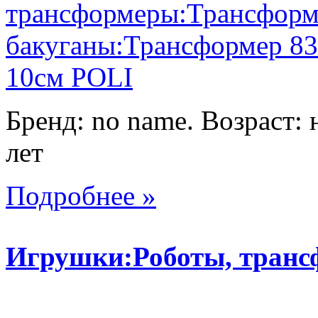
Бренд: no name. Возраст: 
лет
Подробнее »
Игрушки:Роботы, тран