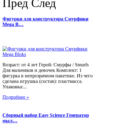
Пред
След
Фигурки для конструктора Смурфики
Mega B…
Возраст: от 4 лет Герой: Смурфы / Smurfs
Для мальчиков и девочек Комплект: 1
фигурка в непрозрачном пакетике. Из чего
сделана игрушка (состав): пластмасса.
Упаковка:...
Подробнее »
Сборный набор Easy Science Генератор
мыл…