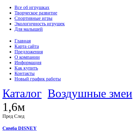
Все об игрушках
Творческое развитие
Спортивные игры
Экологичность игрушек
Для малышей
Главная
Карта сайта
Предложения
О компании
Информация
Как купить
Контакты
Новый график работы
Каталог
Воздушные змеи
1,6м
Пред
След
Симба DISNEY