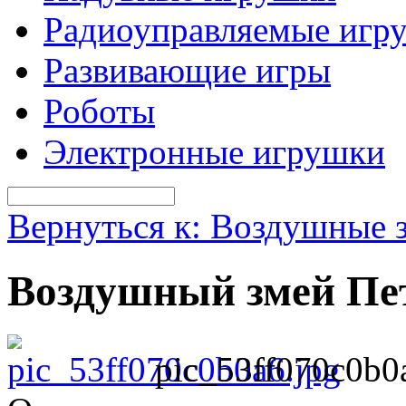
Радиоуправляемые игр
Развивающие игры
Роботы
Электронные игрушки
Вернуться к: Воздушные 
Воздушный змей Пе
pic_53ff070c0b0