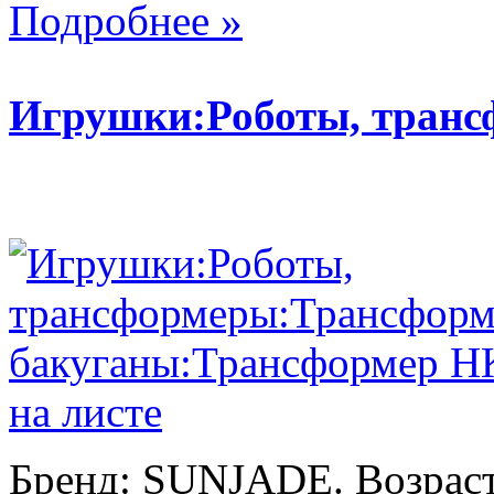
Подробнее »
Игрушки:Роботы, тран
Бренд: SUNJADE. Возраст: