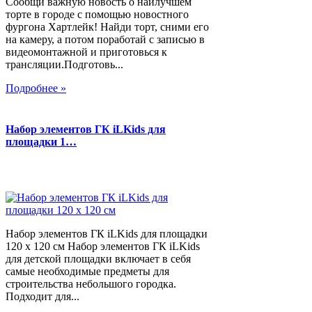
Сообщи важную новость о наилучшем
торте в городе с помощью новостного
фургона Хартлейк! Найди торт, сними его
на камеру, а потом поработай с записью в
видеомонтажной и приготовься к
трансляции.Подготовь...
Подробнее »
Набор элементов ГК iLKids для
площадки 1…
Набор элементов ГК iLKids для площадки
120 х 120 см Набор элементов ГК iLKids
для детской площадки включает в себя
самые необходимые предметы для
строительства небольшого городка.
Подходит для...