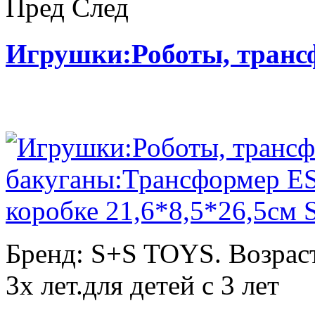
Пред
След
Игрушки:Роботы, тран
Бренд: S+S TOYS. Возраст
3х лет.для детей с 3 лет