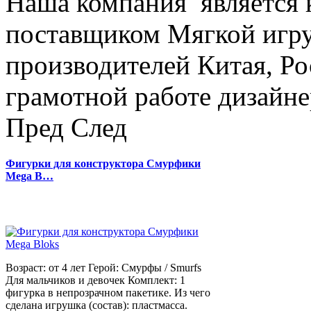
Наша компания является
поставщиком Мягкой игру
производителей Китая, Ро
грамотной работе дизайнер
Пред
След
Фигурки для конструктора Смурфики
Mega B…
Возраст: от 4 лет Герой: Смурфы / Smurfs
Для мальчиков и девочек Комплект: 1
фигурка в непрозрачном пакетике. Из чего
сделана игрушка (состав): пластмасса.