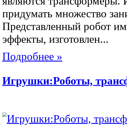
являются трансформеры.
придумать множество зан
Представленный робот име
эффекты, изготовлен...
Подробнее »
Игрушки:Роботы, тран