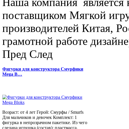
Наша компания является
поставщиком Мягкой игру
производителей Китая, Ро
грамотной работе дизайнер
Пред
След
Фигурки для конструктора Смурфики
Mega B…
Возраст: от 4 лет Герой: Смурфы / Smurfs
Для мальчиков и девочек Комплект: 1
фигурка в непрозрачном пакетике. Из чего
сделана игрушка (состав): пластмасса.