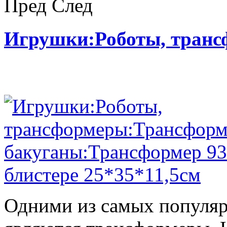
Пред
След
Игрушки:Роботы, тран
Одними из самых популяр