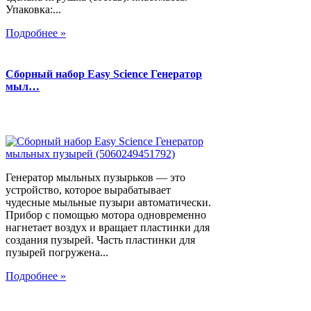
Упаковка:...
Подробнее »
Сборный набор Easy Science Генератор
мыл…
Генератор мыльных пузырьков — это
устройство, которое вырабатывает
чудесные мыльные пузыри автоматически.
Прибор с помощью мотора одновременно
нагнетает воздух и вращает пластинки для
создания пузырей. Часть пластинки для
пузырей погружена...
Подробнее »