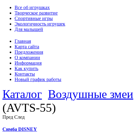
Все об игрушках
Творческое развитие
Спортивные игры
Экологичность игрушек
Для малышей
Главная
Карта сайта
Предложения
О компании
Информация
Как купить
Контакты
Новый график работы
Каталог
Воздушные змеи
(AVTS-55)
Пред
След
Симба DISNEY