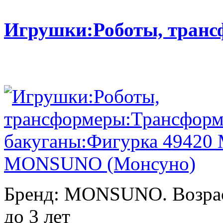
Игрушки:Роботы, тран
Бренд: MONSUNO. Возраст
до 3 лет