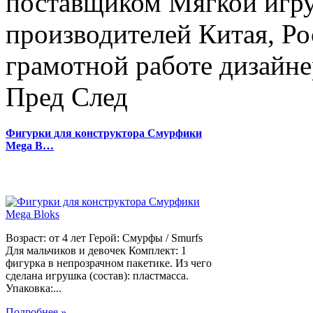
поставщиком Мягкой игру
производителей Китая, Ро
грамотной работе дизайнер
Пред
След
Фигурки для конструктора Смурфики
Mega B…
Возраст: от 4 лет Герой: Смурфы / Smurfs
Для мальчиков и девочек Комплект: 1
фигурка в непрозрачном пакетике. Из чего
сделана игрушка (состав): пластмасса.
Упаковка:...
Подробнее »