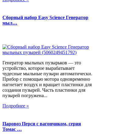
Сборный набор Easy Science Генератор
мыл…
Генератор мыльных пузырьков — это
устройство, которое вырабатывает
чудесные мыльные пузыри автоматически.
Прибор с помощью мотора одновременно
нагнетает воздух и вращает пластинки для
создания пузырей. Часть пластинки для
пузырей погружена...
Подробнее »
Паровоз Перси с вагончиком, серия
Томас …