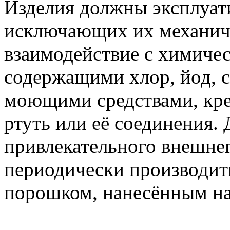
Изделия должны эксплуати
исключающих их механиче
взаимодействие с химиче
содержащими хлор, йод, 
моющими средствами, кр
ртуть или её соединения.
привлекательного внешнег
периодически производит
порошком, нанесённым на