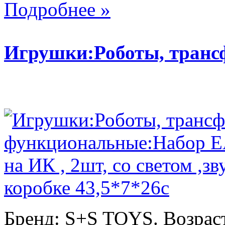
Подробнее »
Игрушки:Роботы, тран
Бренд: S+S TOYS. Возраст