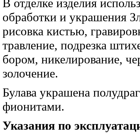
В отделке изделия испол
обработки и украшения З
рисовка кистью, гравировк
травление, подрезка штих
бором, никелирование, че
золочение.
Булава украшена полудра
фионитами.
Указания по эксплуатац