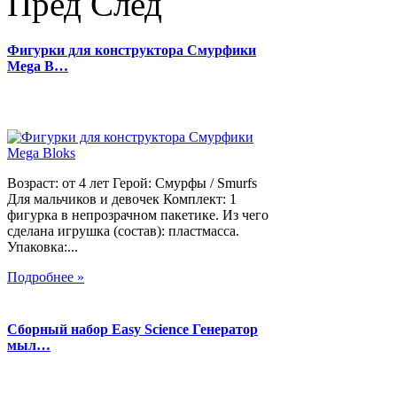
Пред
След
Фигурки для конструктора Смурфики
Mega B…
Возраст: от 4 лет Герой: Смурфы / Smurfs
Для мальчиков и девочек Комплект: 1
фигурка в непрозрачном пакетике. Из чего
сделана игрушка (состав): пластмасса.
Упаковка:...
Подробнее »
Сборный набор Easy Science Генератор
мыл…