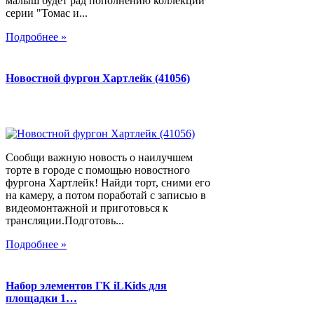
малыш будет рад пополнению коллекции
серии "Томас и...
Подробнее »
Новостной фургон Хартлейк (41056)
Сообщи важную новость о наилучшем
торте в городе с помощью новостного
фургона Хартлейк! Найди торт, сними его
на камеру, а потом поработай с записью в
видеомонтажной и приготовься к
трансляции.Подготовь...
Подробнее »
Набор элементов ГК iLKids для
площадки 1…