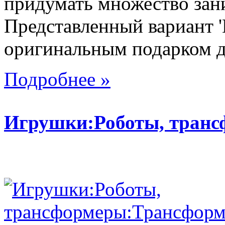
придумать множество зан
Представленный вариант '
оригинальным подарком дл
Подробнее »
Игрушки:Роботы, тран