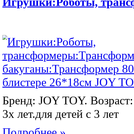
Игрушки:Роботы, тран
Бренд: JOY TOY. Возраст:
3х лет.для детей с 3 лет
Подробнее »