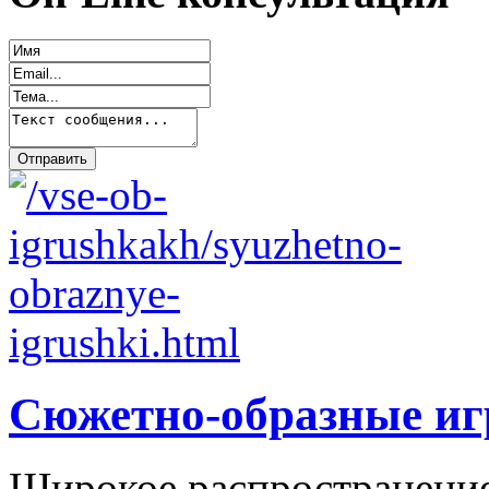
Сюжетно-образные и
Широкое распространение 