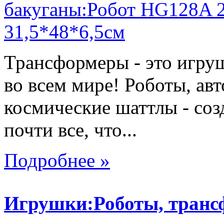
Трансформеры - это игру
во всем мире! Роботы, ав
космические шаттлы - со
почти все, что...
Подробнее »
Игрушки:Роботы, тран