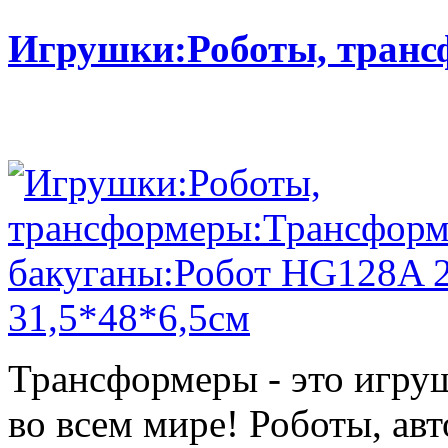
Игрушки:Роботы, тран
Трансформеры - это игру
во всем мире! Роботы, ав