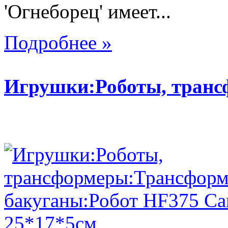
'Огнеборец' имеет...
Подробнее »
Игрушки:Роботы, тран