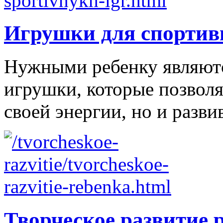
Игрушки для спортив
Нужными ребенку являютс
игрушки, которые позволя
своей энергии, но и развив
Творческое развитие 