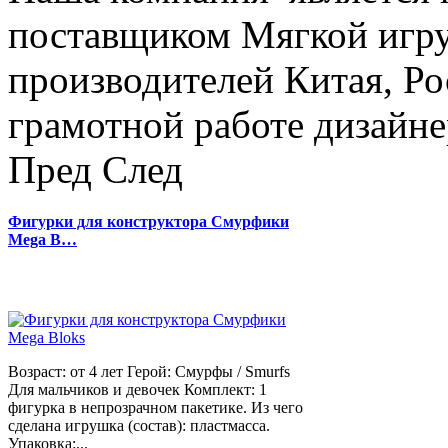
поставщиком Мягкой игру
производителей Китая, Ро
грамотной работе дизайнер
Пред
След
Фигурки для конструктора Смурфики
Mega B…
Возраст: от 4 лет Герой: Смурфы / Smurfs
Для мальчиков и девочек Комплект: 1
фигурка в непрозрачном пакетике. Из чего
сделана игрушка (состав): пластмасса.
Упаковка:...