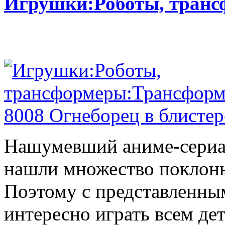
Игрушки:Роботы, тран
Нашумевший аниме-сериал
нашли множество поклонн
Поэтому с представленны
интересно играть всем де