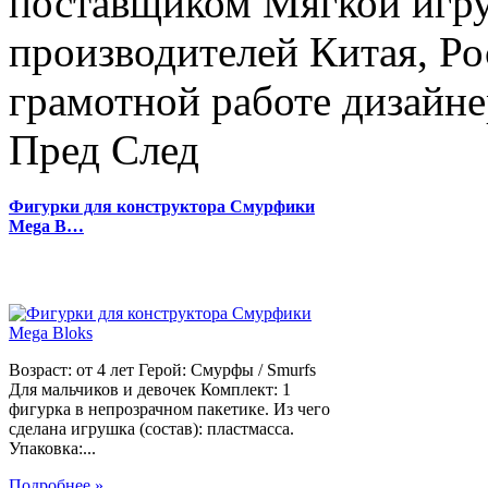
поставщиком Мягкой игру
производителей Китая, Ро
грамотной работе дизайнер
Пред
След
Фигурки для конструктора Смурфики
Mega B…
Возраст: от 4 лет Герой: Смурфы / Smurfs
Для мальчиков и девочек Комплект: 1
фигурка в непрозрачном пакетике. Из чего
сделана игрушка (состав): пластмасса.
Упаковка:...
Подробнее »