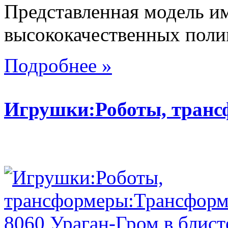
Представленная модель им
высококачественных поли
Подробнее »
Игрушки:Роботы, тран