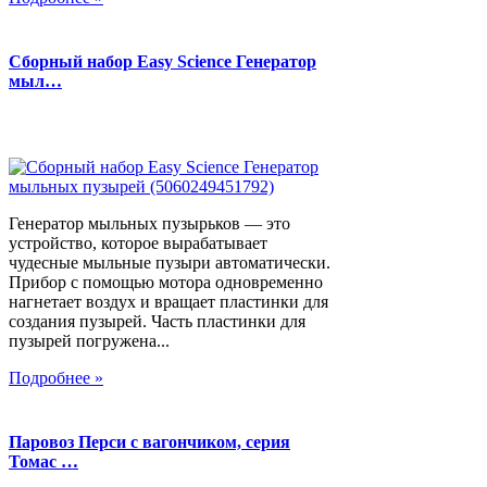
Сборный набор Easy Science Генератор
мыл…
Генератор мыльных пузырьков — это
устройство, которое вырабатывает
чудесные мыльные пузыри автоматически.
Прибор с помощью мотора одновременно
нагнетает воздух и вращает пластинки для
создания пузырей. Часть пластинки для
пузырей погружена...
Подробнее »
Паровоз Перси с вагончиком, серия
Томас …