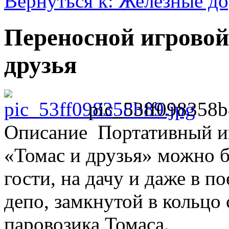
Вернуться к: Железные д
Переносной игровой
друзья
pic_53ff098358b
Описание
Портативный иг
«Томас и друзья» можно бр
гости, на дачу и даже в п
депо, замкнутой в кольцо
паровозика Томаса.