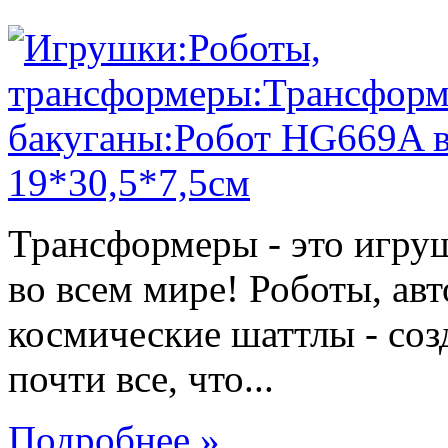
Трансформеры - это игру
во всем мире! Роботы, ав
космические шаттлы - со
почти все, что...
Подробнее »