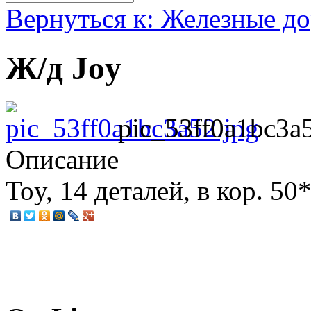
Вернуться к: Железные д
Ж/д Joy
pic_53ff0a1bc3a
Описание
Toy, 14 деталей, в кор. 50