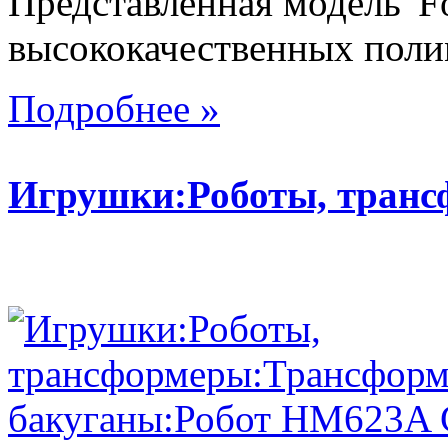
Представленная модель 'Fo
высококачественных поли
Подробнее »
Игрушки:Роботы, тран