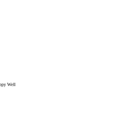
py Well