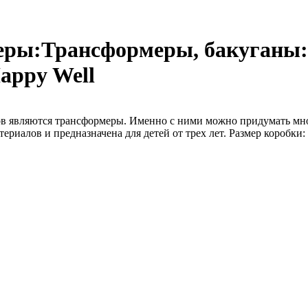
еры:Трансформеры, бакуганы:
appy Well
в являются трансформеры. Именно с ними можно придумать мно
иалов и предназначена для детей от трех лет. Размер коробки: 29