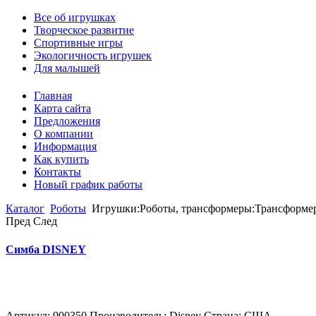
Все об игрушках
Творческое развитие
Спортивные игры
Экологичность игрушек
Для малышей
Главная
Карта сайта
Предложения
О компании
Информация
Как купить
Контакты
Новый график работы
Каталог
Роботы
Игрушки:Роботы, трансформеры:Трансформеры
Пред
След
Симба DISNEY
Артикул: 900350 Производитель: Disney Страна: США