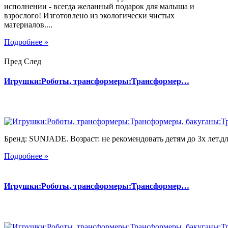
исполнении - всегда желанный подарок для малыша и
взрослого! Изготовлено из экологически чистых
материалов....
Подробнее »
Пред
След
Игрушки:Роботы, трансформеры:Трансформер…
Бренд: SUNJADE. Возраст: не рекомендовать детям до 3х лет.для
Подробнее »
Игрушки:Роботы, трансформеры:Трансформер…