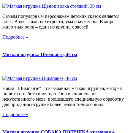
Самым популярным персонажем детских сказок является
волк. Волк - символ хитрости, ума и мужества. В мире
животных волк – один из крупных зверей.
Подробнее »
Мягкая игрушка Шимпанзе, 46 см
Hansa "Шимпанзе" - это забавная мягкая игрушка, которая
пошита и набита вручную. Она выполнена из
искусственного меха, прошедшего специальную обработку
для придания игрушке более реалистичного вида.
Подробнее »
Мягкая игрушка СОБАКА ПОДУШКА кремовая 4…