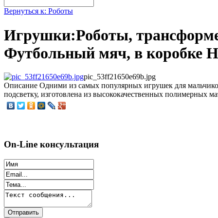
Вернуться к: Роботы
Игрушки:Роботы, трансформ
Футбольный мяч, в коробке H
pic_53ff21650e69b.jpg
Описание
Одними из самых популярных игрушек для мальчико
подсветку, изготовлена из высококачественных полимерных матер
On-Line консультация