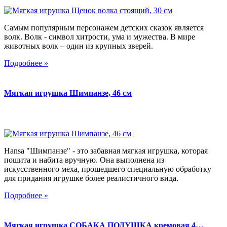
Самым популярным персонажем детских сказок является
волк. Волк - символ хитрости, ума и мужества. В мире
животных волк – один из крупных зверей.
Подробнее »
Мягкая игрушка Шимпанзе, 46 см
Hansa "Шимпанзе" - это забавная мягкая игрушка, которая
пошита и набита вручную. Она выполнена из
искусственного меха, прошедшего специальную обработку
для придания игрушке более реалистичного вида.
Подробнее »
Мягкая игрушка СОБАКА ПОДУШКА кремовая 4…