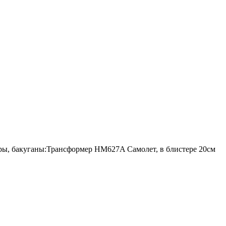
ы, бакуганы:Трансформер HM627A Самолет, в блистере 20см