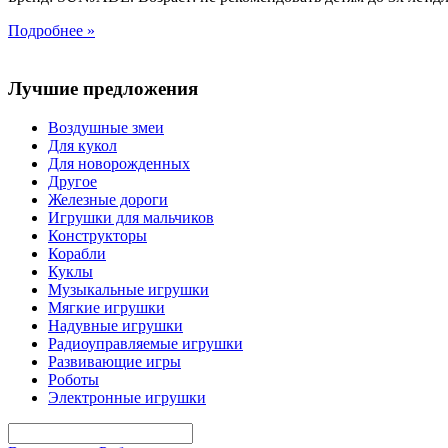
Подробнее »
Лучшие предложения
Воздушные змеи
Для кукол
Для новорожденных
Другое
Железные дороги
Игрушки для мальчиков
Конструкторы
Корабли
Куклы
Музыкальные игрушки
Мягкие игрушки
Надувные игрушки
Радиоуправляемые игрушки
Развивающие игры
Роботы
Электронные игрушки