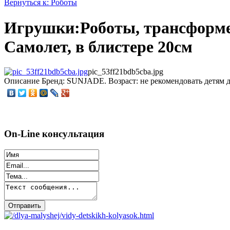
Вернуться к: Роботы
Игрушки:Роботы, трансформ
Самолет, в блистере 20см
pic_53ff21bdb5cba.jpg
Описание
Бренд: SUNJADE. Возраст: не рекомендовать детям до 
On-Line консультация