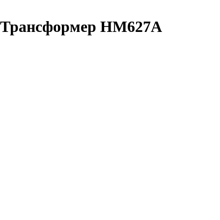
:Трансформер HM627A