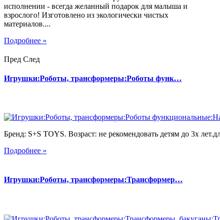
исполнении - всегда желанный подарок для малыша и
взрослого! Изготовлено из экологически чистых
материалов....
Подробнее »
Пред
След
Игрушки:Роботы, трансформеры:Роботы функ…
Бренд: S+S TOYS. Возраст: не рекомендовать детям до 3х лет.дл
Подробнее »
Игрушки:Роботы, трансформеры:Трансформер…