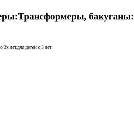
еры:Трансформеры, бакуганы
3х лет.для детей с 3 лет