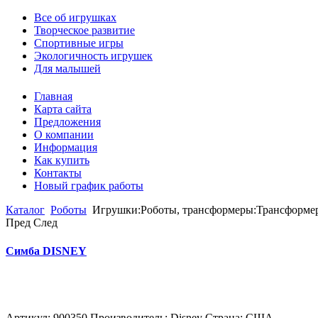
Все об игрушках
Творческое развитие
Спортивные игры
Экологичность игрушек
Для малышей
Главная
Карта сайта
Предложения
О компании
Информация
Как купить
Контакты
Новый график работы
Каталог
Роботы
Игрушки:Роботы, трансформеры:Трансформер
Пред
След
Симба DISNEY
Артикул: 900350 Производитель: Disney Страна: США