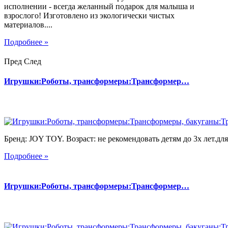
исполнении - всегда желанный подарок для малыша и
взрослого! Изготовлено из экологически чистых
материалов....
Подробнее »
Пред
След
Игрушки:Роботы, трансформеры:Трансформер…
Бренд: JOY TOY. Возраст: не рекомендовать детям до 3х лет.для 
Подробнее »
Игрушки:Роботы, трансформеры:Трансформер…