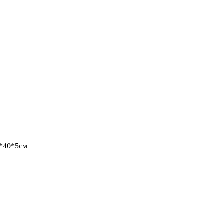
4*40*5см