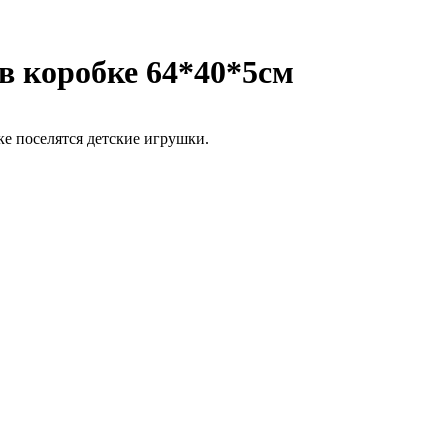
 в коробке 64*40*5см
е поселятся детские игрушки.