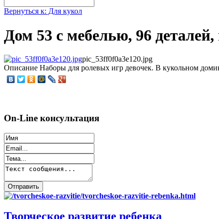
Вернуться к: Для кукол
Дом 53 с мебелью, 96 деталей,
pic_53ff0f0a3e120.jpg
Описание
Наборы для ролевых игр девочек. В кукольном домик
On-Line консультация
Творческое развитие ребенка