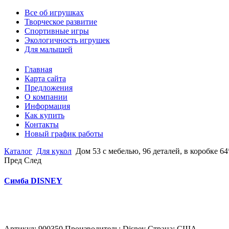
Все об игрушках
Творческое развитие
Спортивные игры
Экологичность игрушек
Для малышей
Главная
Карта сайта
Предложения
О компании
Информация
Как купить
Контакты
Новый график работы
Каталог
Для кукол
Дом 53 с мебелью, 96 деталей, в коробке 6
Пред
След
Симба DISNEY
Артикул: 900350 Производитель: Disney Страна: США