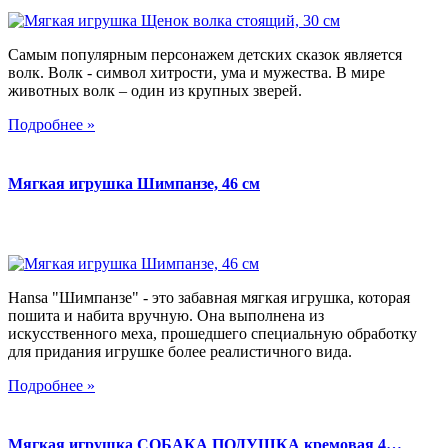
Самым популярным персонажем детских сказок является
волк. Волк - символ хитрости, ума и мужества. В мире
животных волк – один из крупных зверей.
Подробнее »
Мягкая игрушка Шимпанзе, 46 см
Hansa "Шимпанзе" - это забавная мягкая игрушка, которая
пошита и набита вручную. Она выполнена из
искусственного меха, прошедшего специальную обработку
для придания игрушке более реалистичного вида.
Подробнее »
Мягкая игрушка СОБАКА ПОДУШКА кремовая 4…