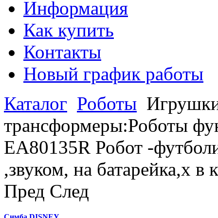
Информация
Как купить
Контакты
Новый график работы
Каталог
Роботы
Игрушки
трансформеры:Роботы фу
EA80135R Робот -футболис
,звуком, на батарейка,х в
Пред
След
Симба DISNEY