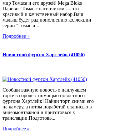
мир Томаса и его друзей! Mega Bloks
Паровоз Томас с вагончиком — это
красивый и качественный набор.Ваш
малыш будет рад пополнению коллекции
серии "Томас и...
Подробнее »
Новостной фургон Хартлейк (41056)
Сообщи важную новость о наилучшем
торте в городе с помощью новостного
фургона Хартлейк! Найди торт, сними его
на камеру, а потом поработай с записью в
видеомонтажной и приготовься к
трансляции.Подготовь...
Подробнее »