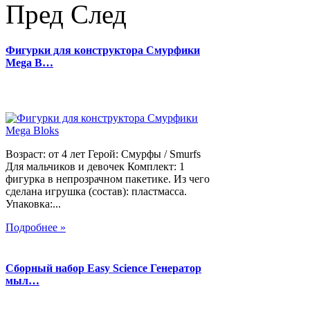
Пред
След
Фигурки для конструктора Смурфики
Mega B…
Возраст: от 4 лет Герой: Смурфы / Smurfs
Для мальчиков и девочек Комплект: 1
фигурка в непрозрачном пакетике. Из чего
сделана игрушка (состав): пластмасса.
Упаковка:...
Подробнее »
Сборный набор Easy Science Генератор
мыл…