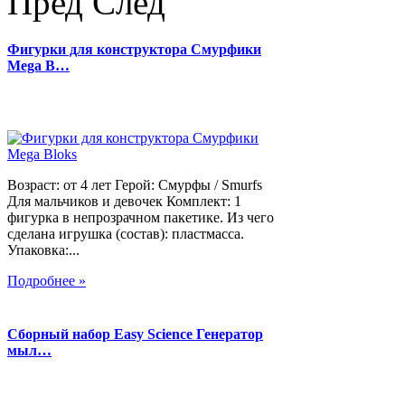
Пред
След
Фигурки для конструктора Смурфики
Mega B…
Возраст: от 4 лет Герой: Смурфы / Smurfs
Для мальчиков и девочек Комплект: 1
фигурка в непрозрачном пакетике. Из чего
сделана игрушка (состав): пластмасса.
Упаковка:...
Подробнее »
Сборный набор Easy Science Генератор
мыл…