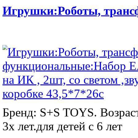
Игрушки:Роботы, тран
Бренд: S+S TOYS. Возраст
3х лет.для детей с 6 лет