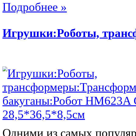
Подробнее »
Игрушки:Роботы, тран
Одними из самых популяр