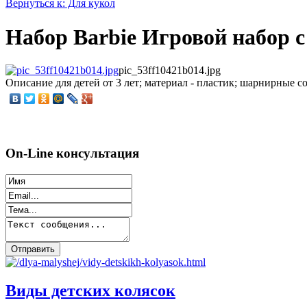
Вернуться к: Для кукол
Набор Barbie Игровой набор 
pic_53ff10421b014.jpg
Описание
для детей от 3 лет; материал - пластик; шарнирные 
On-Line консультация
Виды детских колясок