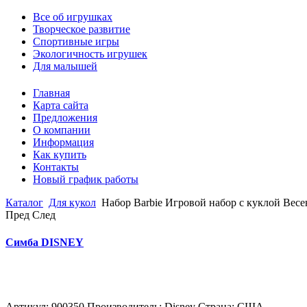
Все об игрушках
Творческое развитие
Спортивные игры
Экологичность игрушек
Для малышей
Главная
Карта сайта
Предложения
О компании
Информация
Как купить
Контакты
Новый график работы
Каталог
Для кукол
Набор Barbie Игровой набор с куклой Вес
Пред
След
Симба DISNEY
Артикул: 900350 Производитель: Disney Страна: США