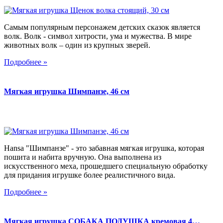
Самым популярным персонажем детских сказок является
волк. Волк - символ хитрости, ума и мужества. В мире
животных волк – один из крупных зверей.
Подробнее »
Мягкая игрушка Шимпанзе, 46 см
Hansa "Шимпанзе" - это забавная мягкая игрушка, которая
пошита и набита вручную. Она выполнена из
искусственного меха, прошедшего специальную обработку
для придания игрушке более реалистичного вида.
Подробнее »
Мягкая игрушка СОБАКА ПОДУШКА кремовая 4…