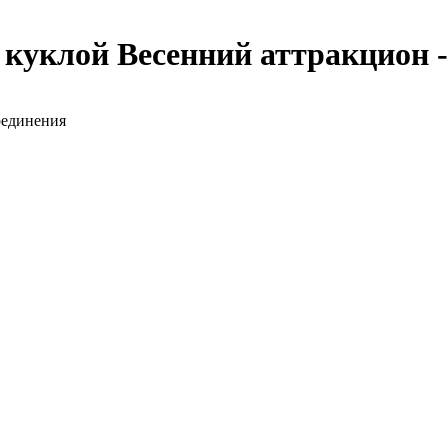
с куклой Весенний аттракцион 
соединения