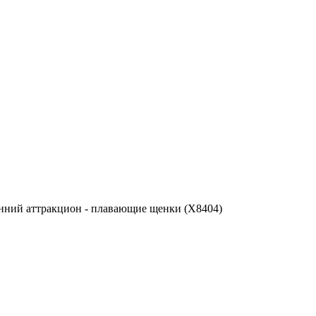
енний аттракцион - плавающие щенки (X8404)