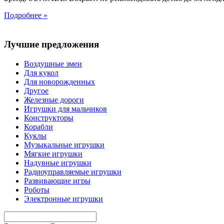
Подробнее »
Лучшие предложения
Воздушные змеи
Для кукол
Для новорожденных
Другое
Железные дороги
Игрушки для мальчиков
Конструкторы
Корабли
Куклы
Музыкальные игрушки
Мягкие игрушки
Надувные игрушки
Радиоуправляемые игрушки
Развивающие игры
Роботы
Электронные игрушки