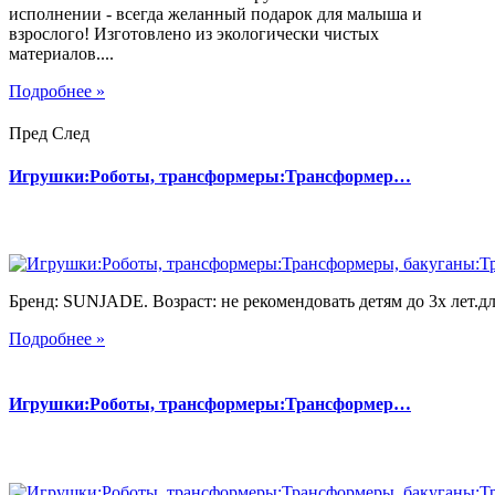
исполнении - всегда желанный подарок для малыша и
взрослого! Изготовлено из экологически чистых
материалов....
Подробнее »
Пред
След
Игрушки:Роботы, трансформеры:Трансформер…
Бренд: SUNJADE. Возраст: не рекомендовать детям до 3х лет.для
Подробнее »
Игрушки:Роботы, трансформеры:Трансформер…