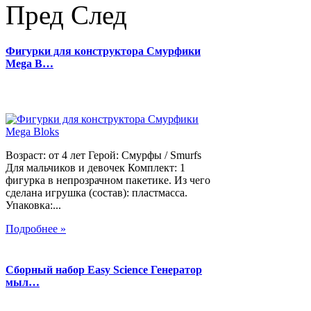
Пред
След
Фигурки для конструктора Смурфики
Mega B…
Возраст: от 4 лет Герой: Смурфы / Smurfs
Для мальчиков и девочек Комплект: 1
фигурка в непрозрачном пакетике. Из чего
сделана игрушка (состав): пластмасса.
Упаковка:...
Подробнее »
Сборный набор Easy Science Генератор
мыл…