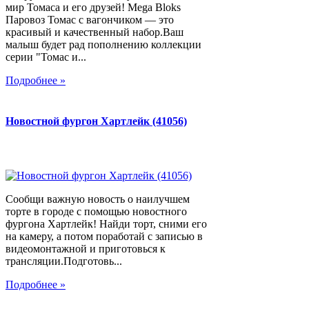
мир Томаса и его друзей! Mega Bloks
Паровоз Томас с вагончиком — это
красивый и качественный набор.Ваш
малыш будет рад пополнению коллекции
серии "Томас и...
Подробнее »
Новостной фургон Хартлейк (41056)
Сообщи важную новость о наилучшем
торте в городе с помощью новостного
фургона Хартлейк! Найди торт, сними его
на камеру, а потом поработай с записью в
видеомонтажной и приготовься к
трансляции.Подготовь...
Подробнее »