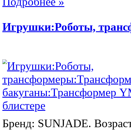
Подробнее »
Игрушки:Роботы, тран
Бренд: SUNJADE. Возраст: