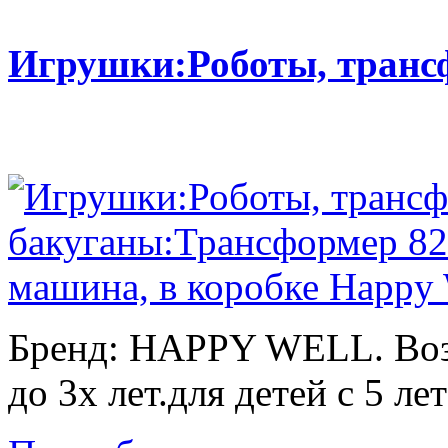
Игрушки:Роботы, тран
Бренд: HAPPY WELL. Возр
до 3х лет.для детей с 5 лет