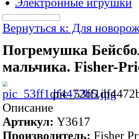
Электронные игрушки
Вернуться к: Для новоро
Погремушка Бейсбо
мальчика. Fisher-Pri
pic_53ff1df4472
Описание
Артикул:
Y3617
Производитель:
Fisher Pr