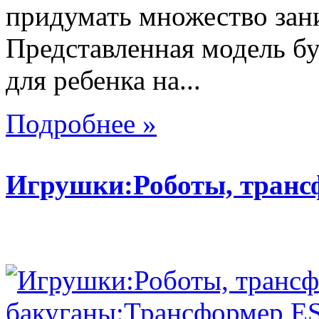
придумать множество зан
Представленная модель б
для ребенка на...
Подробнее »
Игрушки:Роботы, тран