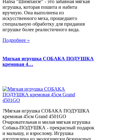
Hansa "Шимпанзе" - это забавная мягкая
игрушка, которая пошита и набита
вручную. Она выполнена из
искусственного меха, прошедшего
специальную обработку для придания
игрушке более реалистичного вида.
Подробнее »
Мягкая игрушка СОБАКА ПОДУШКА
кремовая 4…
?Мягкая игрушка СОБАКА ПОДУШКА
кремовая 45см Grand 4501GO
Очаровательная и милая мягкая игрушка
Собака-ПОДУШКА - прекрасный подарок
и малышу, и взрослому. Игрушка
изготовлена из экологически безопасных