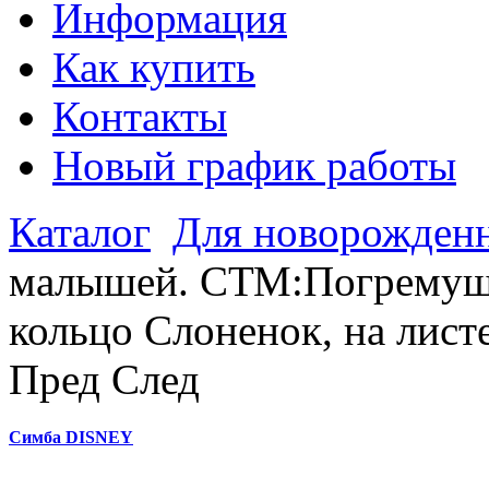
Информация
Как купить
Контакты
Новый график работы
Каталог
Для новорожден
малышей. СТМ:Погрему
кольцо Слоненок, на лис
Пред
След
Симба DISNEY