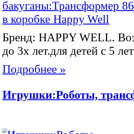
Бренд: HAPPY WELL. Возр
до 3х лет.для детей с 5 лет
Подробнее »
Игрушки:Роботы, тран