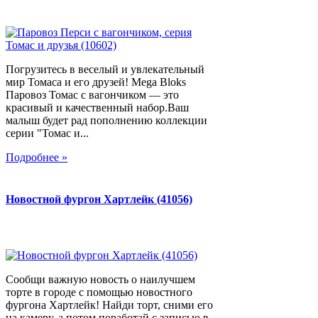
Погрузитесь в веселый и увлекательный
мир Томаса и его друзей! Mega Bloks
Паровоз Томас с вагончиком — это
красивый и качественный набор.Ваш
малыш будет рад пополнению коллекции
серии "Томас и...
Подробнее »
Новостной фургон Хартлейк (41056)
Сообщи важную новость о наилучшем
торте в городе с помощью новостного
фургона Хартлейк! Найди торт, сними его
на камеру, а потом поработай с записью в