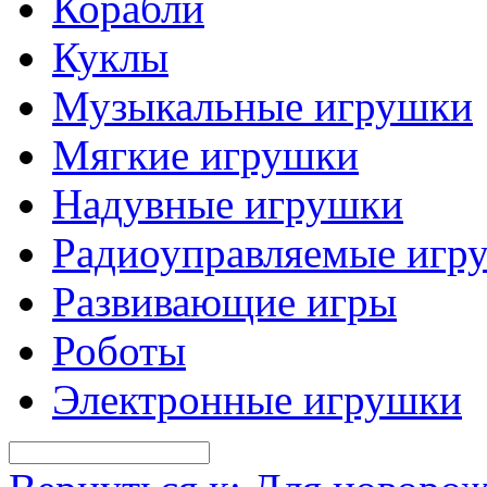
Корабли
Куклы
Музыкальные игрушки
Мягкие игрушки
Надувные игрушки
Радиоуправляемые игр
Развивающие игры
Роботы
Электронные игрушки