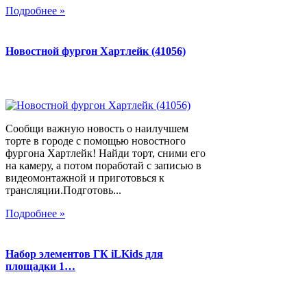
Подробнее »
Новостной фургон Хартлейк (41056)
Сообщи важную новость о наилучшем
торте в городе с помощью новостного
фургона Хартлейк! Найди торт, сними его
на камеру, а потом поработай с записью в
видеомонтажной и приготовься к
трансляции.Подготовь...
Подробнее »
Набор элементов ГК iLKids для
площадки 1…