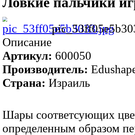
Ловкие пальчики иг
pic_53ff05e5b30
Описание
Артикул:
600050
Производитель:
Edushap
Страна:
Израиль
Шары соответсующих цвет
определенным образом пе