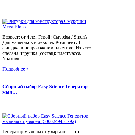
Возраст: от 4 лет Герой: Смурфы / Smurfs
Для мальчиков и девочек Комплект: 1
фигурка в непрозрачном пакетике. Из чего
сделана игрушка (состав): пластмасса.
Упаковка:...
Подробнее »
Сборный набор Easy Science Генератор
мыл…
Генератор мыльных пузырьков — это