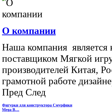
О компании
Наша компания является
поставщиком Мягкой игру
производителей Китая, Ро
грамотной работе дизайнер
Пред
След
Фигурки для конструктора Смурфики
Mega B…