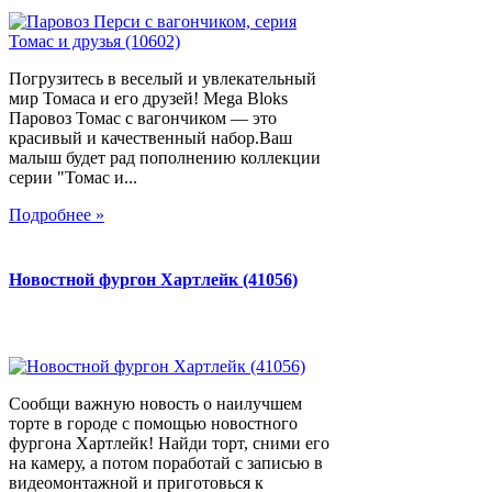
Погрузитесь в веселый и увлекательный
мир Томаса и его друзей! Mega Bloks
Паровоз Томас с вагончиком — это
красивый и качественный набор.Ваш
малыш будет рад пополнению коллекции
серии "Томас и...
Подробнее »
Новостной фургон Хартлейк (41056)
Сообщи важную новость о наилучшем
торте в городе с помощью новостного
фургона Хартлейк! Найди торт, сними его
на камеру, а потом поработай с записью в
видеомонтажной и приготовься к