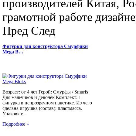
производителей Китая, Ро
грамотной работе дизайнер
Пред
След
Фигурки для конструктора Смурфики
Mega B…
Возраст: от 4 лет Герой: Смурфы / Smurfs
Для мальчиков и девочек Комплект: 1
фигурка в непрозрачном пакетике. Из чего
сделана игрушка (состав): пластмасса.
Упаковка:...
Подробнее »