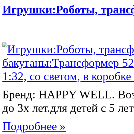
Игрушки:Роботы, тран
Бренд: HAPPY WELL. Возр
до 3х лет.для детей с 5 лет
Подробнее »