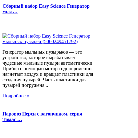
Сборный набор Easy Science Генератор
мыл…
Генератор мыльных пузырьков — это
устройство, которое вырабатывает
чудесные мыльные пузыри автоматически.
Прибор с помощью мотора одновременно
нагнетает воздух и вращает пластинки для
создания пузырей. Часть пластинки для
пузырей погружена...
Подробнее »
Паровоз Перси с вагончиком, серия
Томас …