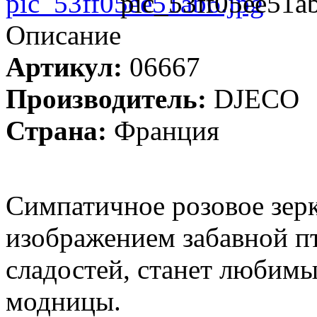
pic_53ff05ee51a
Описание
Артикул:
06667
Производитель:
DJECO
Страна:
Франция
Симпатичное розовое зер
изображением забавной п
сладостей, станет любим
модницы.