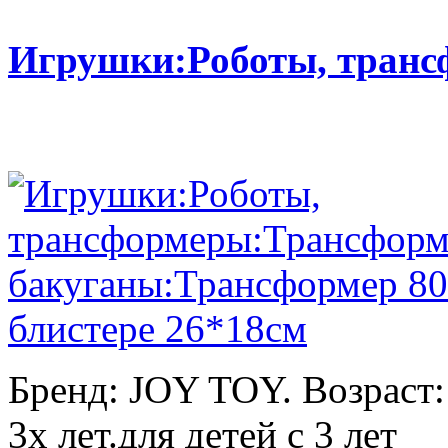
Игрушки:Роботы, тран
Бренд: JOY TOY. Возраст:
3х лет.для детей с 3 лет