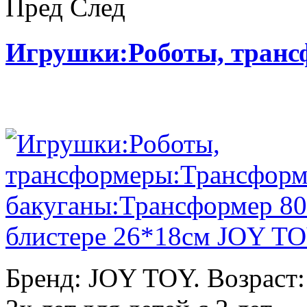
Пред
След
Игрушки:Роботы, тран
Бренд: JOY TOY. Возраст: