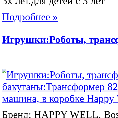
3х лет.для детей с 3 лет
Подробнее »
Игрушки:Роботы, тран
Бренд: HAPPY WELL. Возр