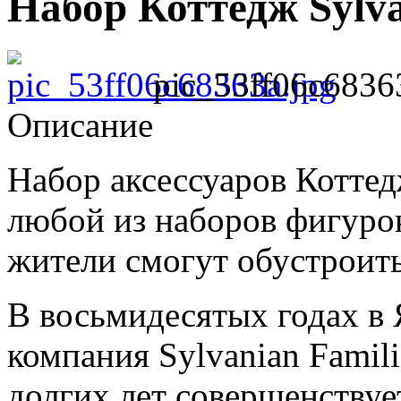
Набор Коттедж Sylva
pic_53ff06c6836
Описание
Набор аксессуаров Коттед
любой из наборов фигуро
жители смогут обустроит
В восьмидесятых годах в
компания Sylvanian Famili
долгих лет совершенствуе