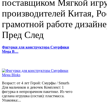
поставщиком Мягкой игру
производителей Китая, Ро
грамотной работе дизайнер
Пред
След
Фигурки для конструктора Смурфики
Mega B…
Возраст: от 4 лет Герой: Смурфы / Smurfs
Для мальчиков и девочек Комплект: 1
фигурка в непрозрачном пакетике. Из чего
сделана игрушка (состав): пластмасса.
Упаковка:...