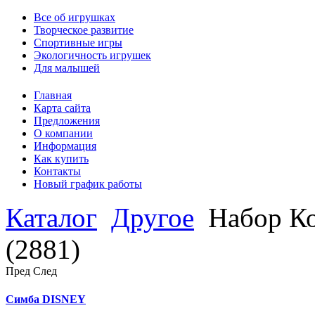
Все об игрушках
Творческое развитие
Спортивные игры
Экологичность игрушек
Для малышей
Главная
Карта сайта
Предложения
О компании
Информация
Как купить
Контакты
Новый график работы
Каталог
Другое
Набор Ко
(2881)
Пред
След
Симба DISNEY