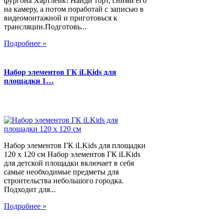
фургона Хартлейк! Найди торт, сними его
на камеру, а потом поработай с записью в
видеомонтажной и приготовься к
трансляции.Подготовь...
Подробнее »
Набор элементов ГК iLKids для
площадки 1…
Набор элементов ГК iLKids для площадки
120 х 120 см Набор элементов ГК iLKids
для детской площадки включает в себя
самые необходимые предметы для
строительства небольшого городка.
Подходит для...
Подробнее »