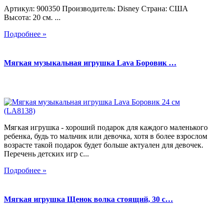
Артикул: 900350 Производитель: Disney Страна: США
Высота: 20 см. ...
Подробнее »
Мягкая музыкальная игрушка Lava Боровик …
Мягкая игрушка - хороший подарок для каждого маленького
ребенка, будь то мальчик или девочка, хотя в более взрослом
возрасте такой подарок будет больше актуален для девочек.
Перечень детских игр с...
Подробнее »
Мягкая игрушка Щенок волка стоящий, 30 с…