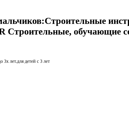
мальчиков:Строительные инст
Строительные, обучающие со с
 3х лет.для детей с 3 лет