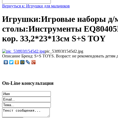
Вернуться к: Игрушки для мальчиков
Игрушки:Игровые наборы д/
столы:Инструменты EQ80405R 
кор. 33,2*23*13см S+S TOY
pic_53ff03f1545d2.jpg
Описание
Бренд: S+S TOYS. Возраст: не рекомендовать детям до
On-Line консультация