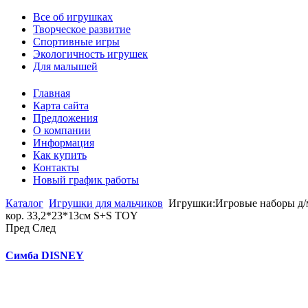
Все об игрушках
Творческое развитие
Спортивные игры
Экологичность игрушек
Для малышей
Главная
Карта сайта
Предложения
О компании
Информация
Как купить
Контакты
Новый график работы
Каталог
Игрушки для мальчиков
Игрушки:Игровые наборы д/м
кор. 33,2*23*13см S+S TOY
Пред
След
Симба DISNEY