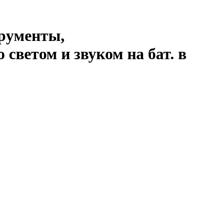
рументы,
ветом и звуком на бат. в