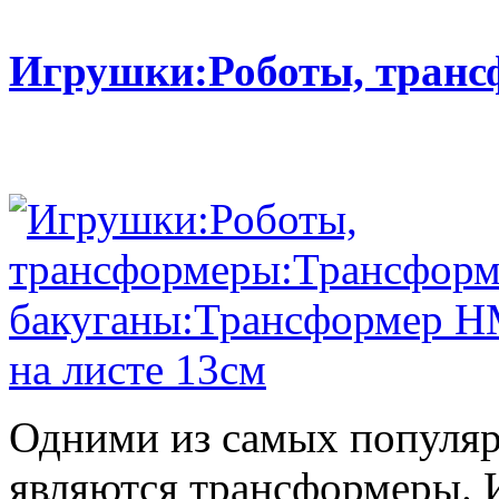
Игрушки:Роботы, тран
Одними из самых популяр
являются трансформеры.