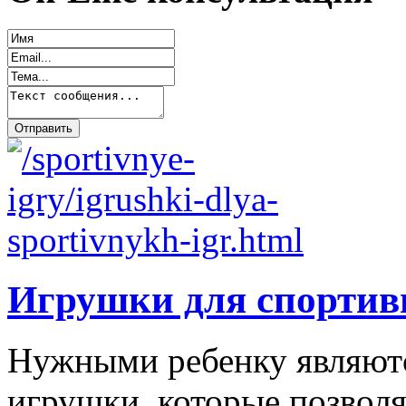
Игрушки для спортив
Нужными ребенку являютс
игрушки, которые позволя