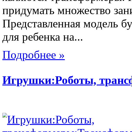
придумать множество зан
Представленная модель б
для ребенка на...
Подробнее »
Игрушки:Роботы, тран