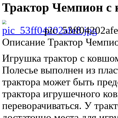
Трактор Чемпион с к
pic_53ff04202afe
Описание
Трактор Чемпион
Игрушка трактор с ковшо
Полесье выполнен из плас
трактора может быть пред
трактора игрушечного ко
переворачиваться. У тракт
достаточно места для игр