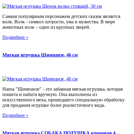
Самым популярным персонажем детских сказок является
волк. Волк - символ хитрости, ума и мужества. В мире
животных волк – один из крупных зверей.
Подробнее »
Мягкая игрушка Шимпанзе, 46 см
Hansa "Шимпанзе" - это забавная мягкая игрушка, которая
пошита и набита вручную. Она выполнена из
искусственного меха, прошедшего специальную обработку
для придания игрушке более реалистичного вида.
Подробнее »
Мягкая игрушка СОБАКА ПОДУШКА кремовая 4…