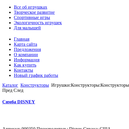
Все об игрушках
Творческое развитие
Спортивные игры
Экологичность игрушек
Для малышей
Главная
Карта сайта
Предложения
О компании
Информация
Как купить
Контакты
Новый график работы
Каталог
Конструкторы
Игрушки:Конструкторы:Конструкторы и
Пред
След
Симба DISNEY
Артикул: 900350 Производитель: Disney Страна: США