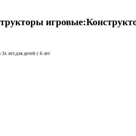
рукторы игровые:Конструктор
х лет.для детей с 6 лет