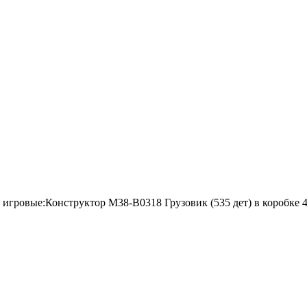
гровые:Конструктор M38-B0318 Грузовик (535 дет) в коробке 4