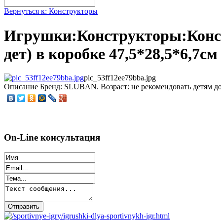
Вернуться к: Конструкторы
Игрушки:Конструкторы:Конст
дет) в коробке 47,5*28,5*6,7см
pic_53ff12ee79bba.jpg
Описание
Бренд: SLUBAN. Возраст: не рекомендовать детям до 3
On-Line консультация