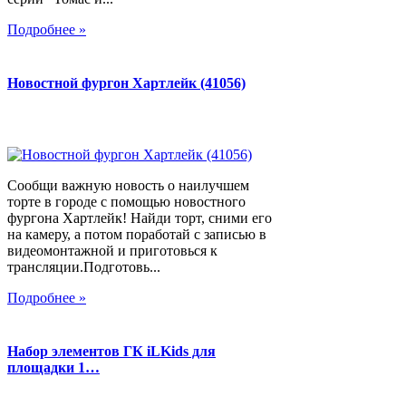
Подробнее »
Новостной фургон Хартлейк (41056)
Сообщи важную новость о наилучшем
торте в городе с помощью новостного
фургона Хартлейк! Найди торт, сними его
на камеру, а потом поработай с записью в
видеомонтажной и приготовься к
трансляции.Подготовь...
Подробнее »
Набор элементов ГК iLKids для
площадки 1…