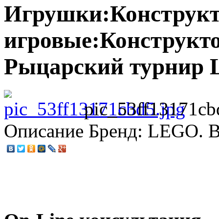
Игрушки:Конструк
игровые:Конструкто
Рыцарский турнир
pic_53ff13171cb
Описание
Бренд: LEGO. Во