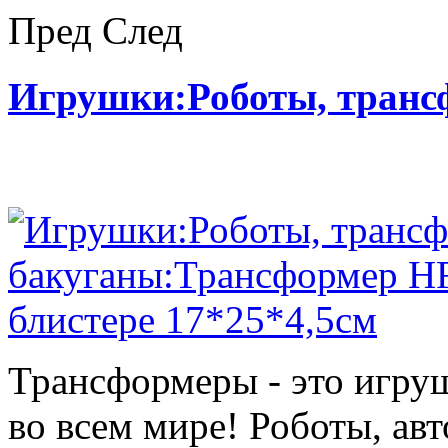
Пред
След
Игрушки:Роботы, тран
Трансформеры - это игру
во всем мире! Роботы, ав