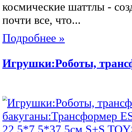
космические шаттлы - со
почти все, что...
Подробнее »
Игрушки:Роботы, тран