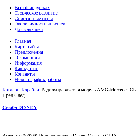
Все об игрушках
Творческое развитие
Спортивные игры
Экологичность игрушек
Для малышей
Главная
Карта сайта
Предложения
О компании
Информация
Как купить
Контакты
Новый график работы
Каталог
Корабли
Радиоуправляемая модель AMG-Mercedes C
Пред
След
Симба DISNEY
Артикул: 900350 Производитель: Disney Страна: США