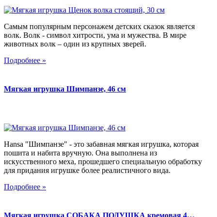
Самым популярным персонажем детских сказок является
волк. Волк - символ хитрости, ума и мужества. В мире
животных волк – один из крупных зверей.
Подробнее »
Мягкая игрушка Шимпанзе, 46 см
Hansa "Шимпанзе" - это забавная мягкая игрушка, которая
пошита и набита вручную. Она выполнена из
искусственного меха, прошедшего специальную обработку
для придания игрушке более реалистичного вида.
Подробнее »
Мягкая игрушка СОБАКА ПОДУШКА кремовая 4…