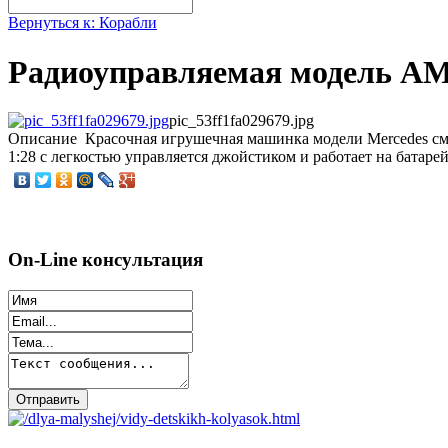
Вернуться к: Корабли
Радиоуправляемая модель A
pic_53ff1fa029679.jpg
Описание
Красочная игрушечная машинка модели Mercedes см
1:28 с легкостью управляется джойстиком и работает на батарей
On-Line консультация