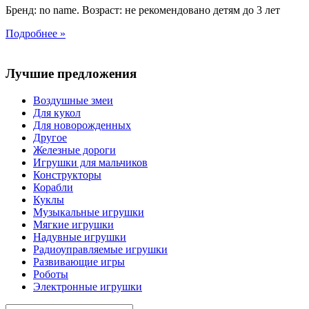
Бренд: no name. Возраст: не рекомендовано детям до 3 лет
Подробнее »
Лучшие предложения
Воздушные змеи
Для кукол
Для новорожденных
Другое
Железные дороги
Игрушки для мальчиков
Конструкторы
Корабли
Куклы
Музыкальные игрушки
Мягкие игрушки
Надувные игрушки
Радиоуправляемые игрушки
Развивающие игры
Роботы
Электронные игрушки