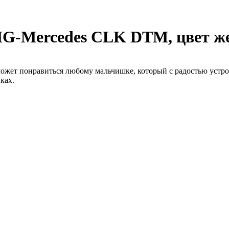
MG-Mercedes CLK DTM, цвет ж
ожет понравиться любому мальчишке, который с радостью устр
ках.