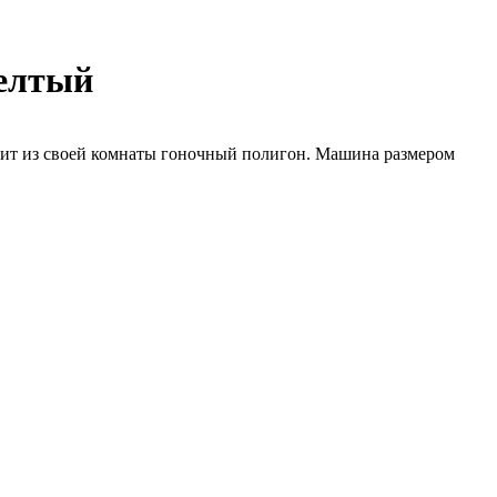
елтый
оит из своей комнаты гоночный полигон. Машина размером