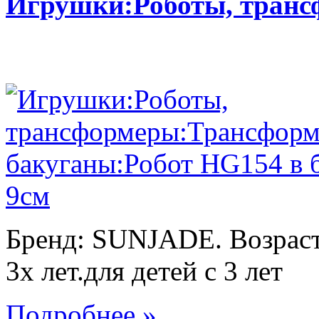
Игрушки:Роботы, тран
Бренд: SUNJADE. Возраст:
3х лет.для детей с 3 лет
Подробнее »