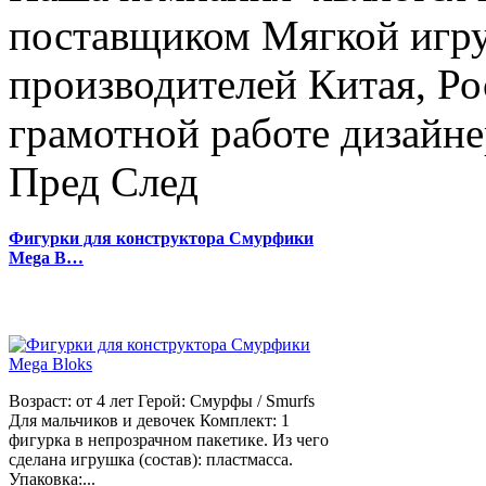
поставщиком Мягкой игру
производителей Китая, Ро
грамотной работе дизайнер
Пред
След
Фигурки для конструктора Смурфики
Mega B…
Возраст: от 4 лет Герой: Смурфы / Smurfs
Для мальчиков и девочек Комплект: 1
фигурка в непрозрачном пакетике. Из чего
сделана игрушка (состав): пластмасса.
Упаковка:...