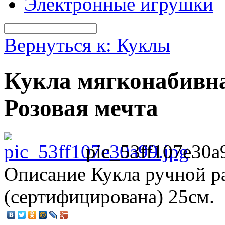
Электронные игрушки
Вернуться к: Куклы
Кукла мягконабивн
Розовая мечта
pic_53ff107e30a
Описание
Кукла ручной ра
(сертифицирована) 25см.