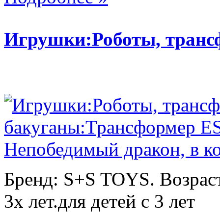
Игрушки:Роботы, тран
Бренд: S+S TOYS. Возраст
3х лет.для детей с 3 лет