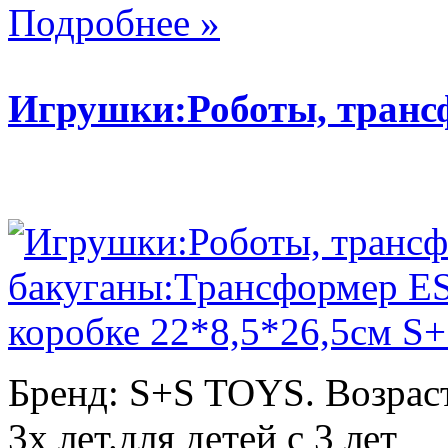
Подробнее »
Игрушки:Роботы, тран
Бренд: S+S TOYS. Возраст
3х лет.для детей с 3 лет