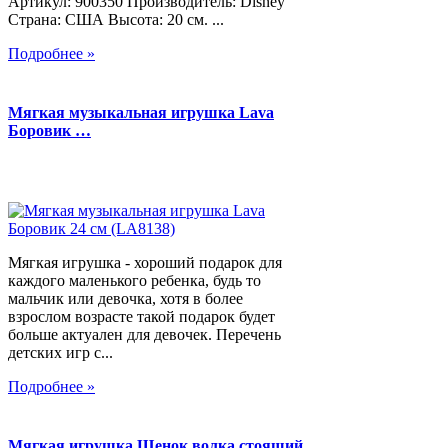
Артикул: 900350 Производитель: Disney
Страна: США Высота: 20 см. ...
Подробнее »
Мягкая музыкальная игрушка Lava
Боровик …
Мягкая игрушка - хороший подарок для
каждого маленького ребенка, будь то
мальчик или девочка, хотя в более
взрослом возрасте такой подарок будет
больше актуален для девочек. Перечень
детских игр с...
Подробнее »
Мягкая игрушка Щенок волка стоящий,